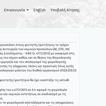
Επικοινωνία
English
Υποβολή Αίτησης
αρουσιάσει στους φοιτητές/φοιτήτριες το τρέχον
η λειτουργία των νομικών προσώπων (ΑΕ, ΕΠΕ, ΙΚΕ
ας Εισοδήματος – ΚΦΕ (ν. 4172/2013) με αναφορά στις
υς του νόμου καθώς και σε θέσεις της Φορολογικής
ν ερμηνεία και τον υπολογισμό της φορολογικής
ντας τις σύγχρονες τάσεις και πρακτικές όπως αυτές
ολογικών μελετών του διεθνή οργανισμού ΟΟΣΑ [OECD
φοιτητής/φοιτήτρια θα έχει αναπτύξει τις κάτωθι
γίας του ν.4172/2013 σε ότι αφορά τη φορολογία
 και νομικών οντοτήτων, σε συνδυασμό με τις
ς.
ζει τα φορολογικά αποτελέσματα και τις υποχρεώσεις