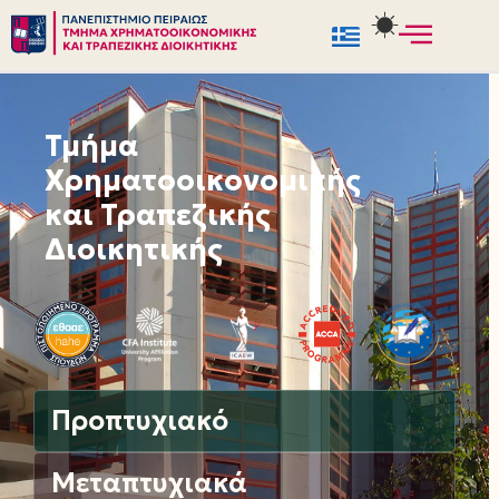
Μεταπηδήστε
στο
περιεχόμενο
Τμήμα
Χρηματοοικονομικής
και Τραπεζικής
Διοικητικής
Προπτυχιακό
Μεταπτυχιακά