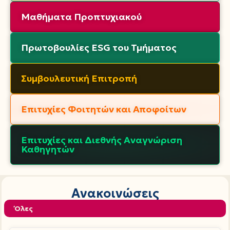
Μαθήματα Προπτυχιακού
Πρωτοβουλίες ESG του Τμήματος
Συμβουλευτική Επιτροπή
Επιτυχίες Φοιτητών και Αποφοίτων
Επιτυχίες και Διεθνής Αναγνώριση
Καθηγητών
Ανακοινώσεις
Όλες