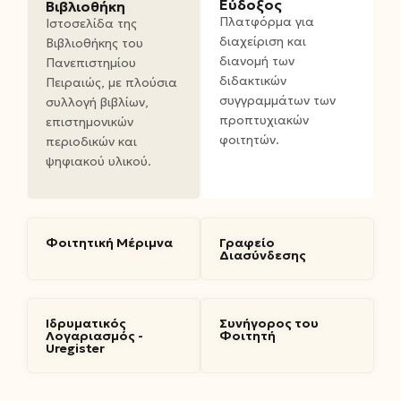
Εύδοξος
Βιβλιοθήκη
Πλατφόρμα για
Ιστοσελίδα της
διαχείριση και
Βιβλιοθήκης του
διανομή των
Πανεπιστημίου
διδακτικών
Πειραιώς, με πλούσια
συγγραμμάτων των
συλλογή βιβλίων,
προπτυχιακών
επιστημονικών
φοιτητών.
περιοδικών και
ψηφιακού υλικού.
Φοιτητική Μέριμνα
Γραφείο
Διασύνδεσης
Ιδρυματικός
Συνήγορος του
Λογαριασμός -
Φοιτητή
Uregister