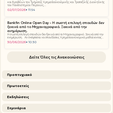
και Βραβείων του Τμήματος Χρηματοοικονομικής και Τραπεζικής Διοικητικής
του Πανεπιστημίου Πειραιώς,...
02/07/2026
• 11:54
Bankfin Online Open Day – Η σωστή επιλογή σπουδών δεν
ξεκινά από το Μηχανογραφικό. Ξεκινά από την
ενημέρωση.
Η σωστή επιλογή σπουδών δεν ξεκινά από το Μηχανογραφικό. Ξεκινά από την
ενημέρωση. Αν σκέφτεσαι να σπουδάσεις Χρηματοοικονομικά μαθαίνοντας...
30/06/2026
• 10:30
Δείτε Όλες τις Ανακοινώσεις
Προπτυχιακό
Πρωτοετείς
Εκδηλώσεις
Σεμινάρια