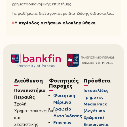
χρηματοοικονομικής επιστήμης.
Τα μαθήματα διεξάγονται με Δια Ζώσης διδασκαλία.
Η περίοδος αιτήσεων ολοκληρώθηκε.
Διεύθυνση
Φοιτητικές
Πρόσθετα
Παροχές
Πανεπιστήμιο
Ιστοσελίδες
Φοιτητική
Πειραιώς
Τμήματος
Μέριμνα
Σχολή
Media Pack
Γραφείο
Χρηματοοικονομικής
(Λογότυπα,
Διασύνδεσης
και
Χρώματα)
Erasmus
Στατιστικής
Επικοινωνία