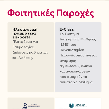
Φοιτητικές Παροχές
Ηλεκτρονική
E-Class
Γραμματεία
Το Σύστημα
sis-portal
Διαχείρισης Μάθησης
Πλατφόρμα για
(LMS) του
Βαθμολογίες,
Πανεπιστημίου
Δηλώσεις μαθημάτων
Πειραιώς όπου γίνεται
και Αιτήσεις.
ανάρτηση
σημειώσεων, υλικού
και ανακοινώσεων
που αφορούν το
αντίστοιχο Μάθημα.