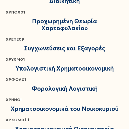
Διοικητική
ΧΡΠΘΧ01
Προχωρημένη Θεωρία
Χαρτοφυλακίου
ΧΡΕΠΕ09
Συγχωνεύσεις και Εξαγορές
ΧΡΥΧΜ01
Υπολογιστική Χρηματοοικονομική
ΧΡΦΟΛ01
Φορολογική Λογιστική
ΧΡΗΝΟΙ
Χρηματοοικονομικά του Νοικοκυριού
ΧΡΧΟΜ01-1