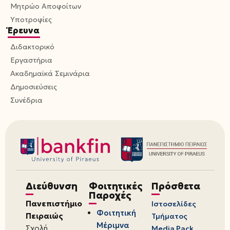
Μητρώο Αποφοίτων
Υποτροφίες
Έρευνα
Διδακτορικό
Εργαστήρια
Ακαδημαϊκά Σεμινάρια
Δημοσιεύσεις
Συνέδρια
Διεύθυνση
Φοιτητικές
Πρόσθετα
Παροχές
Πανεπιστήμιο
Ιστοσελίδες
Φοιτητική
Πειραιώς
Τμήματος
Μέριμνα
Σχολή
Media Pack