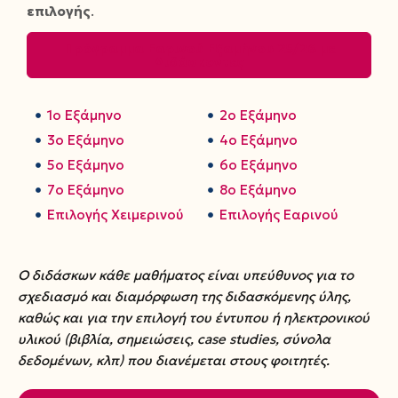
επιλογής
.
Πρόγραμμα Εαρινού Εξαμήνου 25/26 με
Διδάσκοντες
1ο Εξάμηνο
2ο Εξάμηνο
3ο Εξάμηνο
4ο Εξάμηνο
5ο Εξάμηνο
6ο Εξάμηνο
7ο Εξάμηνο
8ο Εξάμηνο
Επιλογής Χειμερινού
Επιλογής Εαρινού
Ο διδάσκων κάθε μαθήματος είναι υπεύθυνος για το
σχεδιασμό και διαμόρφωση της διδασκόμενης ύλης,
καθώς και για την επιλογή του έντυπου ή ηλεκτρονικού
υλικού (βιβλία, σημειώσεις, case studies, σύνολα
δεδομένων, κλπ) που διανέμεται στους φοιτητές.