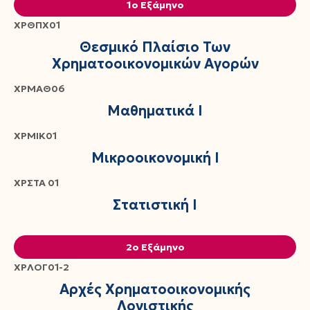
1ο Εξάμηνο
ΧΡΘΠΧ01
Θεσμικό Πλαίσιο Των
Χρηματοοικονομικών Αγορών
ΧΡΜΑΘ06
Μαθηματικά Ι
ΧΡΜΙΚ01
Μικροοικονομική Ι
ΧΡΣΤΑ 01
Στατιστική Ι
2ο Εξάμηνο
ΧΡΛΟΓ01-2
Αρχές Χρηματοοικονομικής
Λογιστικής