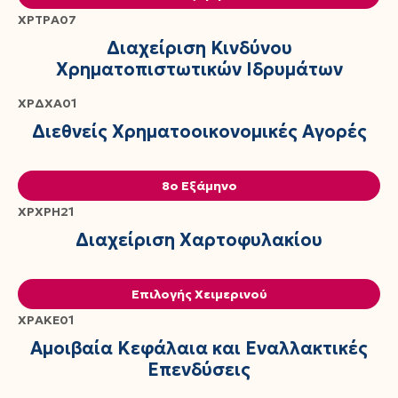
ΧΡΤΡΑ07
Διαχείριση Κινδύνου
Χρηματοπιστωτικών Ιδρυμάτων
ΧΡΔΧΑ01
Διεθνείς Χρηματοοικονομικές Αγορές
8ο Εξάμηνο
ΧΡΧΡΗ21
Διαχείριση Χαρτοφυλακίου
Επιλογής Χειμερινού
ΧΡΑΚΕ01
Αμοιβαία Κεφάλαια και Εναλλακτικές
Επενδύσεις