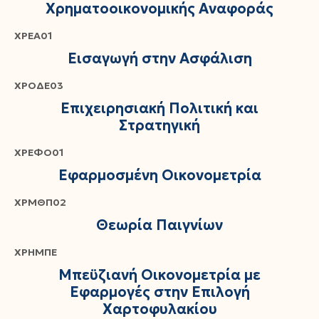
Χρηματοοικονομικής Αναφοράς
ΧΡΕΑ01
Εισαγωγή στην Ασφάλιση
ΧΡΟΔΕ03
Επιχειρησιακή Πολιτική και
Στρατηγική
ΧΡΕΦΟ01
Εφαρμοσμένη Οικονομετρία
ΧΡΜΘΠ02
Θεωρία Παιγνίων
ΧΡΗΜΠΕ
Μπεϋζιανή Οικονομετρία με
Εφαρμογές στην Επιλογή
Χαρτοφυλακίου