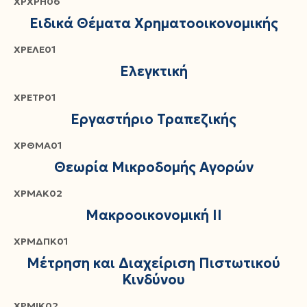
ΧΡΧΡΗ06
Ειδικά Θέματα Χρηματοοικονομικής
ΧΡΕΛΕ01
Ελεγκτική
ΧΡΕΤΡ01
Εργαστήριο Τραπεζικής
ΧΡΘΜΑ01
Θεωρία Μικροδομής Αγορών
ΧΡΜΑΚ02
Μακροοικονομική ΙΙ
ΧΡΜΔΠΚ01
Μέτρηση και Διαχείριση Πιστωτικού
Κινδύνου
ΧΡΜΙΚ02