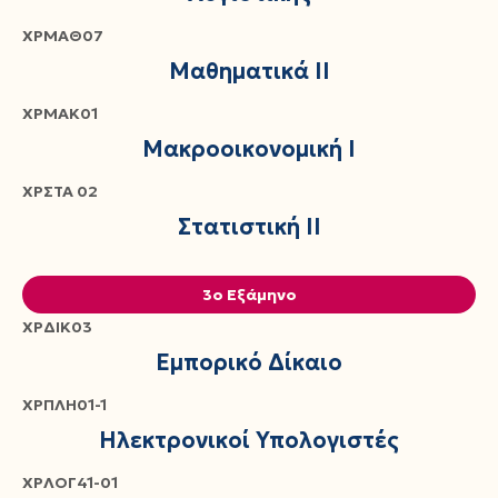
ΧΡΜΑΘ07
Μαθηματικά ΙΙ
ΧΡΜΑΚ01
Μακροοικονομική Ι
ΧΡΣΤΑ 02
Στατιστική ΙΙ
3ο Εξάμηνο
ΧΡΔΙΚ03
Εμπορικό Δίκαιο
ΧΡΠΛΗ01-1
Ηλεκτρονικοί Υπολογιστές
ΧΡΛΟΓ41-01