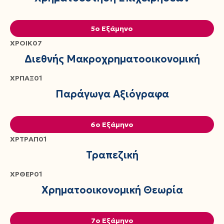
5ο Εξάμηνο
ΧΡΟΙΚ07
Διεθνής Μακροχρηματοοικονομική
ΧΡΠΑΞ01
Παράγωγα Αξιόγραφα
6ο Εξάμηνο
ΧΡΤΡΑΠ01
Τραπεζική
ΧΡΘΕΡ01
Χρηματοοικονομική Θεωρία
7ο Εξάμηνο