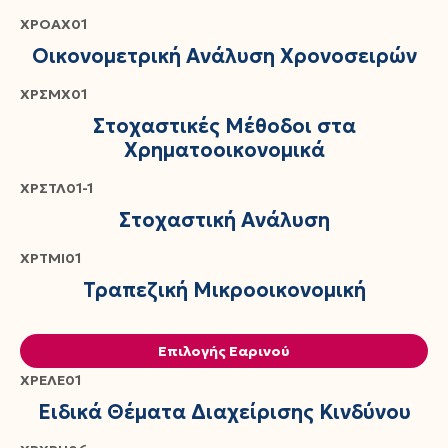
ΧΡΟΑΧ01
Οικονομετρική Ανάλυση Χρονοσειρών
ΧΡΣΜΧ01
Στοχαστικές Μέθοδοι στα
Χρηματοοικονομικά
ΧΡΣΤΛ01-1
Στοχαστική Ανάλυση
ΧΡΤΜΙ01
Τραπεζική Μικροοικονομική
Επιλογής Εαρινού
ΧΡΕΛΕ01
Ειδικά Θέματα Διαχείρισης Κινδύνου