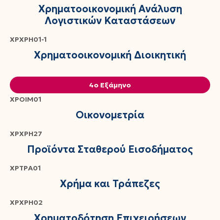
Χρηματοοικονομική Ανάλυση
Λογιστικών Καταστάσεων
ΧΡΧΡΗ01-1
Χρηματοοικονομική Διοικητική
4ο Εξάμηνο
ΧΡΟΙΜ01
Οικονομετρία
ΧΡΧΡΗ27
Προϊόντα Σταθερού Εισοδήματος
ΧΡΤΡΑ01
Χρήμα και Τράπεζες
ΧΡΧΡΗ02
Χρηματοδότηση Επιχειρήσεων