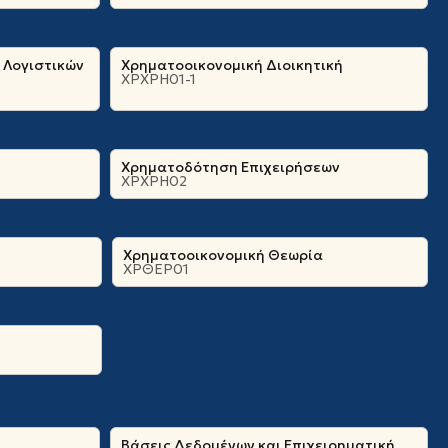
 Λογιστικών
Χρηματοοικονομική Διοικητική
ΧΡΧΡΗ01-1
Χρηματοδότηση Επιχειρήσεων
ΧΡΧΡΗ02
Χρηματοοικονομική Θεωρία
ΧΡΘΕΡ01
Βάσεις Δεδομένων και Επιχειρηματική