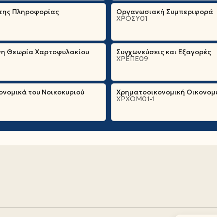
 της Πληροφορίας
Οργανωσιακή Συμπεριφορά
ΧΡΟΣΥ01
η Θεωρία Χαρτοφυλακίου
Συγχωνεύσεις και Εξαγορές
ΧΡΕΠΕ09
νομικά του Νοικοκυριού
Χρηματοοικονομική Οικονομ
ΧΡΧΟΜ01-1