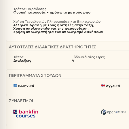
Τρόπος Παράδοσης
Φυσική παρουσία – πρόσωπο με πρόσωπο
Χρήση Τεχνολογιών Πληροφορίας και Επικοινωνιών
Αλληλεπίδραση με τους φοιτητές στην τάξη,
Χρήση υπολογιστών για την παρουσίαση.
Χρήση υπολογιστή για τον υπολογισμό ασκήσεων
ΑΥΤΟΤΕΛΕΊΣ ΔΙΔΑΚΤΙΚΈΣ ΔΡΑΣΤΗΡΙΌΤΗΤΕΣ
Τύπος
Εβδομαδιαίες Ώρες
Διαλέξεις
4
ΠΕΡΙΓΡΆΜΜΑΤΑ ΣΠΟΥΔΏΝ
Ελληνικά
Αγγλικά
ΣΥΝΔΕΣΜΟΙ