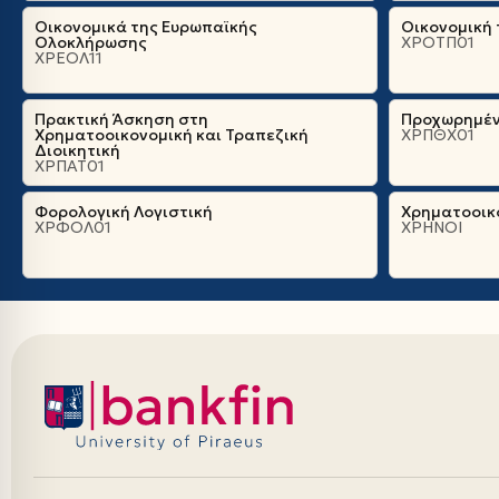
Οικονομικά της Ευρωπαϊκής
Οικονομική
Ολοκλήρωσης
ΧΡΟΤΠ01
ΧΡΕΟΛ11
Πρακτική Άσκηση στη
Προχωρημέν
Χρηματοοικονομική και Τραπεζική
ΧΡΠΘΧ01
Διοικητική
ΧΡΠΑΤ01
Φορολογική Λογιστική
Χρηματοοικο
ΧΡΦΟΛ01
ΧΡΗΝΟΙ