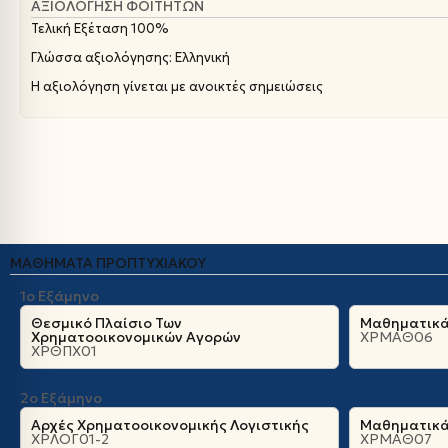
ΑΞΙΟΛΌΓΗΣΗ ΦΟΙΤΗΤΏΝ
Τελική Εξέταση 100%
Γλώσσα αξιολόγησης: Ελληνική
Η αξιολόγηση γίνεται με ανοικτές σημειώσεις
ΜΑΘΉΜΑΤΑ ΠΡΟΠΤΥΧΙΑΚΟΎ
1ο Εξάμηνο
Θεσμικό Πλαίσιο Των
Μαθηματικά
Χρηματοοικονομικών Αγορών
ΧΡΜΑΘ06
ΧΡΘΠΧ01
2ο Εξάμηνο
Αρχές Χρηματοοικονομικής Λογιστικής
Μαθηματικά 
ΧΡΛΟΓ01-2
ΧΡΜΑΘ07