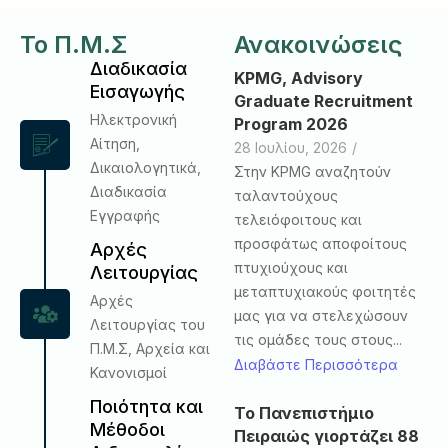
Το Π.Μ.Σ
Ανακοινώσεις
Διαδικασία
KPMG, Advisory
Εισαγωγής
Graduate Recruitment
Ηλεκτρονική
Program 2026
Αίτηση,
28 Ιουλίου, 2026
/
Δικαιολογητικά,
Στην KPMG αναζητούν
Διαδικασία
ταλαντούχους
Εγγραφής
τελειόφοιτους και
προσφάτως αποφοίτους
Αρχές
πτυχιούχους και
Λειτουργίας
μεταπτυχιακούς φοιτητές
Αρχές
μας για να στελεχώσουν
Λειτουργίας του
τις ομάδες τους στους...
Π.Μ.Σ, Αρχεία και
Διαβάστε Περισσότερα
Κανονισμοί
Ποιότητα και
Το Πανεπιστήμιο
Μέθοδοι
Πειραιώς γιορτάζει 88