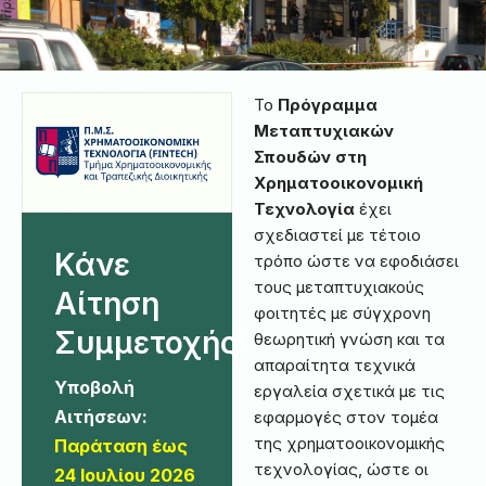
Το
Πρόγραμμα
Μεταπτυχιακών
Σπουδών στη
Χρηματοοικονομική
Τεχνολογία
έχει
σχεδιαστεί με τέτοιο
Κάνε
τρόπο ώστε να εφοδιάσει
τους μεταπτυχιακούς
Αίτηση
φοιτητές με σύγχρονη
Συμμετοχής!
θεωρητική γνώση και τα
απαραίτητα τεχνικά
Υποβολή
εργαλεία σχετικά με τις
Αιτήσεων:
εφαρμογές στον τομέα
της χρηματοοικονομικής
Παράταση έως
τεχνολογίας, ώστε οι
24 Ιουλίου 2026