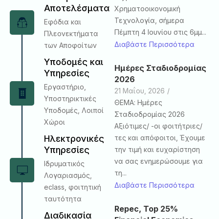
Αποτελέσματα
Χρηματοοικονομική
Τεχνολογία, σήμερα
Εφόδια και
Πέμπτη 4 Ιουνίου στις 6μμ...
Πλεονεκτήματα
Διαβάστε Περισσότερα
των Αποφοίτων
Υποδομές και
Ημέρες Σταδιοδρομίας
Υπηρεσίες
2026
Εργαστήριο,
21 Μαΐου, 2026
/
Υποστηρικτικές
ΘΕΜΑ: Ημέρες
Υποδομές, Λοιποί
Σταδιοδρομίας 2026
Χώροι
Αξιότιμες/ -οι φοιτήτριες/
τες και απόφοιτοι, Έχουμε
Ηλεκτρονικές
Υπηρεσίες
την τιμή και ευχαρίστηση
να σας ενημερώσουμε για
Ιδρυματικός
τη...
Λογαριασμός,
Διαβάστε Περισσότερα
eclass, φοιτητική
ταυτότητα
Repec, Top 25%
Διαδικασία