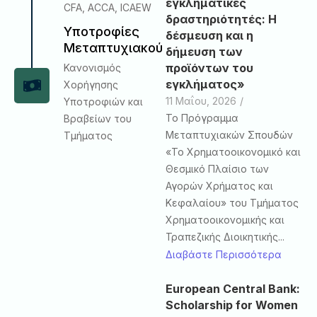
εγκληματικές
CFA, ACCA, ICAEW
δραστηριότητές: Η
Υποτροφίες
δέσμευση και η
Μεταπτυχιακού
δήμευση των
προϊόντων του
Κανονισμός
εγκλήματος»
Χορήγησης
11 Μαΐου, 2026
/
Υποτροφιών και
Το Πρόγραμμα
Βραβείων του
Μεταπτυχιακών Σπουδών
Τμήματος
«Το Χρηματοοικονομικό και
Θεσμικό Πλαίσιο των
Αγορών Χρήματος και
Κεφαλαίου» του Τμήματος
Χρηματοοικονομικής και
Τραπεζικής Διοικητικής...
Διαβάστε Περισσότερα
European Central Bank:
Scholarship for Women