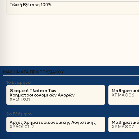
Τελική Εξέταση 100%
ΜΑΘΉΜΑΤΑ ΠΡΟΠΤΥΧΙΑΚΟΎ
1ο Εξάμηνο
Θεσμικό Πλαίσιο Των
Μαθηματικά
Χρηματοοικονομικών Αγορών
ΧΡΜΑΘ06
ΧΡΘΠΧ01
2ο Εξάμηνο
Αρχές Χρηματοοικονομικής Λογιστικής
Μαθηματικά 
ΧΡΛΟΓ01-2
ΧΡΜΑΘ07