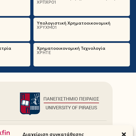
ΧΡΠΧΡ01
Υπολογιστική Χρηματοοικονομική
ΧΡΥΧΜ01
ετρία
Χρηματοοικονομική Τεχνολογία
ΧΡΗΤΕ
Πρόσθετα
Διαχείριση συγκατάθεσης