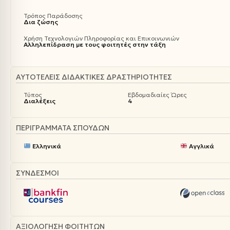
Τρόπος Παράδοσης
Δια ζώσης
Χρήση Τεχνολογιών Πληροφορίας και Επικοινωνιών
Αλληλεπίδραση με τους φοιτητές στην τάξη
ΑΥΤΟΤΕΛΕΊΣ ΔΙΔΑΚΤΙΚΈΣ ΔΡΑΣΤΗΡΙΌΤΗΤΕΣ
Τύπος
Εβδομαδιαίες Ώρες
Διαλέξεις
4
ΠΕΡΙΓΡΆΜΜΑΤΑ ΣΠΟΥΔΏΝ
Ελληνικά
Αγγλικά
ΣΥΝΔΕΣΜΟΙ
ΑΞΙΟΛΌΓΗΣΗ ΦΟΙΤΗΤΏΝ