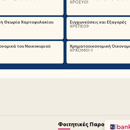
ΧΡΟΣΥ01
η Θεωρία Χαρτοφυλακίου
Συγχωνεύσεις και Εξαγορές
ΧΡΕΠΕ09
νομικά του Νοικοκυριού
Χρηματοοικονομική Οικονομ
ΧΡΧΟΜ01-1
Φοιτητικές Παροχές