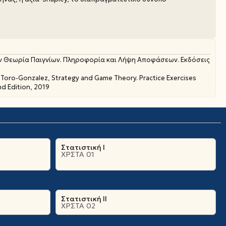
ην Θεωρία Παιγνίων. Πληροφορία και Λήψη Αποφάσεων. Εκδόσεις
l Toro-Gonzalez, Strategy and Game Theory. Practice Exercises
nd Edition, 2019
Στατιστική Ι
ΧΡΣΤΑ 01
Στατιστική ΙΙ
ΧΡΣΤΑ 02