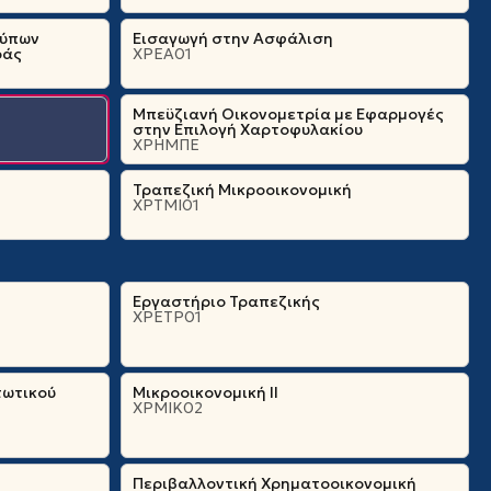
τύπων
Εισαγωγή στην Ασφάλιση
ράς
ΧΡΕΑ01
Μπεϋζιανή Οικονομετρία με Εφαρμογές
στην Επιλογή Χαρτοφυλακίου
ΧΡΗΜΠΕ
Τραπεζική Μικροοικονομική
ΧΡΤΜΙ01
Εργαστήριο Τραπεζικής
ΧΡΕΤΡ01
τωτικού
Μικροοικονομική ΙΙ
ΧΡΜΙΚ02
Περιβαλλοντική Χρηματοοικονομική