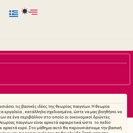
6
ιάσει τις βασικές ιδέες της θεωρίας παιγνίων. Η θεωρία
α εργαλεία , κατάλληλα σχεδιασμένα, ώστε να μας βοηθήσει να
ν σε ένα περιβάλλον στο οποίο οι οικονομικοί δρώντες
θεωρίας παιγνίων είναι αρκετά αφαιρετικά ώστε το πεδίο
αι αρκετά ευρύ. Στο μάθημα αυτό θα παρουσιάσουμε την βασική