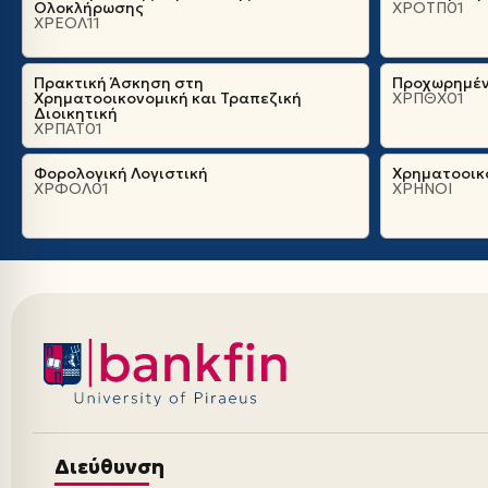
Ολοκλήρωσης
ΧΡΟΤΠ01
ΧΡΕΟΛ11
Πρακτική Άσκηση στη
Προχωρημέν
Χρηματοοικονομική και Τραπεζική
ΧΡΠΘΧ01
Διοικητική
ΧΡΠΑΤ01
Φορολογική Λογιστική
Χρηματοοικο
ΧΡΦΟΛ01
ΧΡΗΝΟΙ
Διεύθυνση