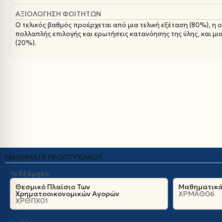
ΑΞΙΟΛΌΓΗΣΗ ΦΟΙΤΗΤΏΝ
Ο τελικός βαθμός προέρχεται από μια τελική εξέταση (80%), η 
πολλαπλής επιλογής και ερωτήσεις κατανόησης της ύλης, και μ
(20%).
ΜΑΘΉΜΑΤΑ ΠΡΟΠΤΥΧΙΑΚΟΎ
1ο Εξάμηνο
Θεσμικό Πλαίσιο Των
Μαθηματικά
Χρηματοοικονομικών Αγορών
ΧΡΜΑΘ06
ΧΡΘΠΧ01