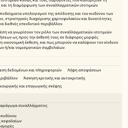
ισοτιμιών καθώς και τους παράγοντες που καθορίζουν τη
ν και τη διαμόρφωση των συναλλαγματικών ισοτιμιών.
υποδείγματα υπολογισμού της απόδοσης και του κινδύνου των
, στρατηγικές διαχείρισης χαρτοφυλακίου και δυνατότητες
α διεθνές επενδυτικό περιβάλλον.
ε θέση να γνωρίσουν τον ρόλο των συναλλαγματικών ισοτιμιών
ήσεων ως προς την έκθεσή τους σε διάφορες μορφές
. η οικονομική έκθεση, και πως μπορούν να καλύψουν τον κίνδυνο
ν ή/και νομισματικών συμβολαίων.
θεση δεδομένων και πληροφοριών
Λήψη αποφάσεων
εριβάλλον
Άσκηση κριτικής και αυτοκριτικής
ιουργικής και επαγωγικής σκέψης
 παράγωγα συναλλάγματος
 κινδύνου
ς κεφαλαίων
 αγορές