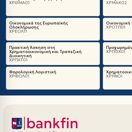
ΧΡΘΜΑ01
ΧΡΜΑΚ02
Οικονομικά της Ευρωπαϊκής
Οικονομική
Ολοκλήρωσης
ΧΡΟΤΠ01
ΧΡΕΟΛ11
Πρακτική Άσκηση στη
Προχωρημέν
Χρηματοοικονομική και Τραπεζική
ΧΡΠΘΧ01
Διοικητική
ΧΡΠΑΤ01
Φορολογική Λογιστική
Χρηματοοικο
ΧΡΦΟΛ01
ΧΡΗΝΟΙ