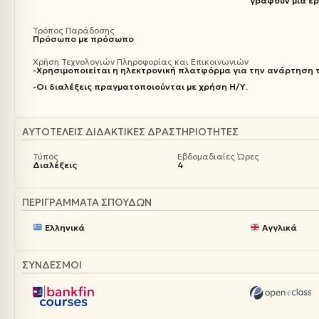
γράφουν μια ερ
Τρόπος Παράδοσης
Πρόσωπο με πρόσωπο
Χρήση Τεχνολογιών Πληροφορίας και Επικοινωνιών
-Χρησιμοποιείται η ηλεκτρονική πλατφόρμα για την ανάρτηση τ
-Οι διαλέξεις πραγματοποιούνται με χρήση Η/Υ.
ΑΥΤΟΤΕΛΕΊΣ ΔΙΔΑΚΤΙΚΈΣ ΔΡΑΣΤΗΡΙΌΤΗΤΕΣ
Τύπος
Εβδομαδιαίες Ώρες
Διαλέξεις
4
ΠΕΡΙΓΡΆΜΜΑΤΑ ΣΠΟΥΔΏΝ
Ελληνικά
Αγγλικά
ΣΥΝΔΕΣΜΟΙ