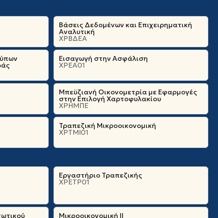
Βάσεις Δεδομένων και Επιχειρηματική
Αναλυτική
ΧΡΒΔΕΑ
τύπων
Εισαγωγή στην Ασφάλιση
ράς
ΧΡΕΑ01
Μπεϋζιανή Οικονομετρία με Εφαρμογές
στην Επιλογή Χαρτοφυλακίου
ΧΡΗΜΠΕ
Τραπεζική Μικροοικονομική
ΧΡΤΜΙ01
Εργαστήριο Τραπεζικής
ΧΡΕΤΡ01
τωτικού
Μικροοικονομική ΙΙ