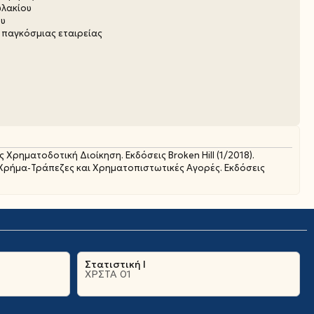
υλακίου
ου
 παγκόσμιας εταιρείας
νής Χρηματοδοτική Διοίκηση. Εκδόσεις Broken Hill (1/2018).
z. Χρήμα-Τράπεζες και Χρηματοπιστωτικές Αγορές. Εκδόσεις
Στατιστική Ι
ΧΡΣΤΑ 01