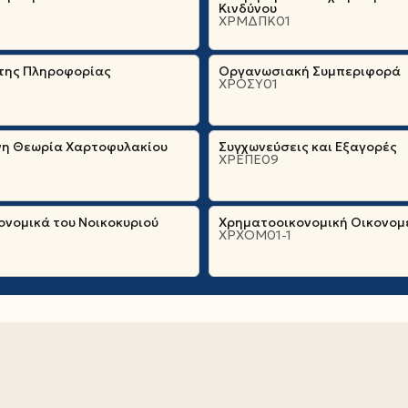
Κινδύνου
ΧΡΜΔΠΚ01
 της Πληροφορίας
Οργανωσιακή Συμπεριφορά
ΧΡΟΣΥ01
η Θεωρία Χαρτοφυλακίου
Συγχωνεύσεις και Εξαγορές
ΧΡΕΠΕ09
νομικά του Νοικοκυριού
Χρηματοοικονομική Οικονομ
ΧΡΧΟΜ01-1