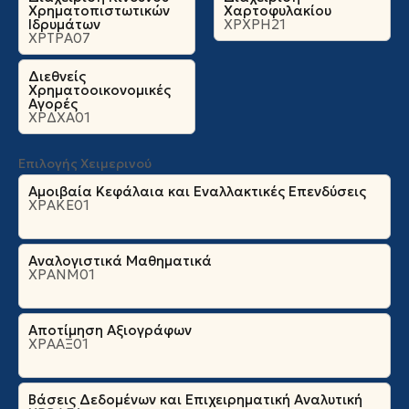
Χρηματοπιστωτικών
Χαρτοφυλακίου
Ιδρυμάτων
ΧΡΧΡΗ21
ΧΡΤΡΑ07
Διεθνείς
Χρηματοοικονομικές
Αγορές
ΧΡΔΧΑ01
Επιλογής Χειμερινού
Αμοιβαία Κεφάλαια και Εναλλακτικές Επενδύσεις
ΧΡΑΚΕ01
Αναλογιστικά Μαθηματικά
ΧΡΑΝΜ01
Αποτίμηση Αξιογράφων
ΧΡΑΑΞ01
Βάσεις Δεδομένων και Επιχειρηματική Αναλυτική