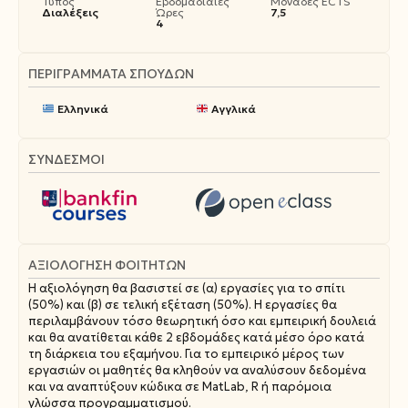
Τύπος
Εβδομαδιαίες
Μονάδες ECTS
Διαλέξεις
Ώρες
7,5
4
ΠΕΡΙΓΡΆΜΜΑΤΑ ΣΠΟΥΔΏΝ
Ελληνικά
Αγγλικά
ΣΥΝΔΕΣΜΟΙ
ΑΞΙΟΛΌΓΗΣΗ ΦΟΙΤΗΤΏΝ
Η αξιολόγηση θα βασιστεί σε (α) εργασίες για το σπίτι
(50%) και (β) σε τελική εξέταση (50%). Η εργασίες θα
περιλαμβάνουν τόσο θεωρητική όσο και εμπειρική δουλειά
και θα ανατίθεται κάθε 2 εβδομάδες κατά μέσο όρο κατά
τη διάρκεια του εξαμήνου. Για το εμπειρικό μέρος των
εργασιών οι μαθητές θα κληθούν να αναλύσουν δεδομένα
και να αναπτύξουν κώδικα σε MatLab, R ή παρόμοια
γλώσσα προγραμματισμού.