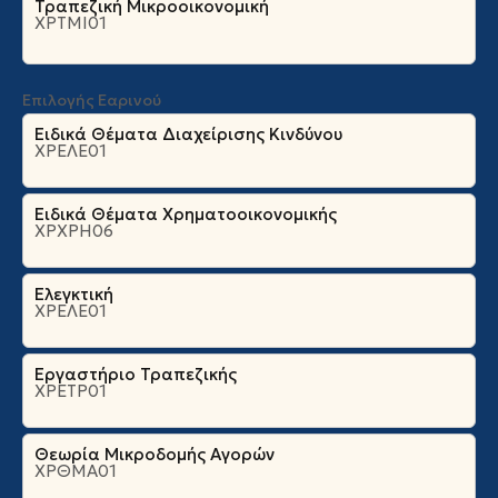
Τραπεζική Μικροοικονομική
ΧΡΤΜΙ01
Επιλογής Εαρινού
Ειδικά Θέματα Διαχείρισης Κινδύνου
ΧΡΕΛΕ01
Ειδικά Θέματα Χρηματοοικονομικής
ΧΡΧΡΗ06
Ελεγκτική
ΧΡΕΛΕ01
Εργαστήριο Τραπεζικής
ΧΡΕΤΡ01
Θεωρία Μικροδομής Αγορών
ΧΡΘΜΑ01