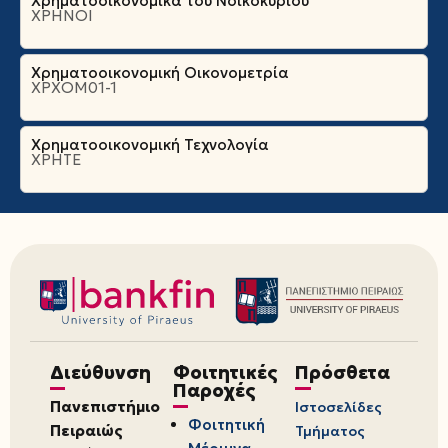
Χρηματοοικονομικά του Νοικοκυριού
ΧΡΗΝΟΙ
Χρηματοοικονομική Οικονομετρία
ΧΡΧΟΜ01-1
Χρηματοοικονομική Τεχνολογία
ΧΡΗΤΕ
Διεύθυνση
Φοιτητικές
Πρόσθετα
Παροχές
Πανεπιστήμιο
Ιστοσελίδες
Φοιτητική
Πειραιώς
Τμήματος