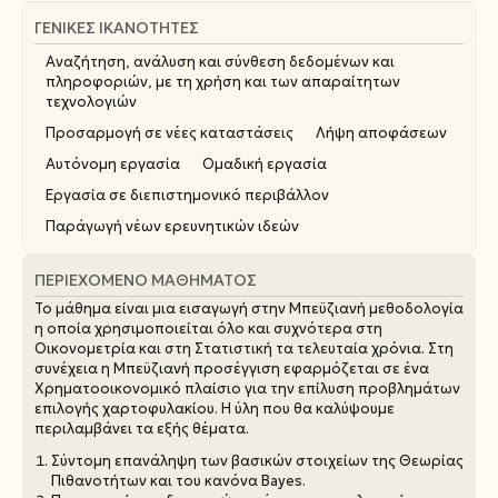
ΓΕΝΙΚΈΣ ΙΚΑΝΌΤΗΤΕΣ
Αναζήτηση, ανάλυση και σύνθεση δεδομένων και
πληροφοριών, με τη χρήση και των απαραίτητων
τεχνολογιών
Προσαρμογή σε νέες καταστάσεις
Λήψη αποφάσεων
Αυτόνομη εργασία
Ομαδική εργασία
Εργασία σε διεπιστημονικό περιβάλλον
Παράγωγή νέων ερευνητικών ιδεών
ΠΕΡΙΕΧΌΜΕΝΟ ΜΑΘΉΜΑΤΟΣ
Το μάθημα είναι μια εισαγωγή στην Μπεϋζιανή μεθοδολογία
η οποία χρησιμοποιείται όλο και συχνότερα στη
Οικονομετρία και στη Στατιστική τα τελευταία χρόνια. Στη
συνέχεια η Μπεϋζιανή προσέγγιση εφαρμόζεται σε ένα
Χρηματοοικονομικό πλαίσιο για την επίλυση προβλημάτων
επιλογής χαρτοφυλακίου. Η ύλη που θα καλύψουμε
περιλαμβάνει τα εξής θέματα.
Σύντομη επανάληψη των βασικών στοιχείων της Θεωρίας
Πιθανοτήτων και του κανόνα Bayes.