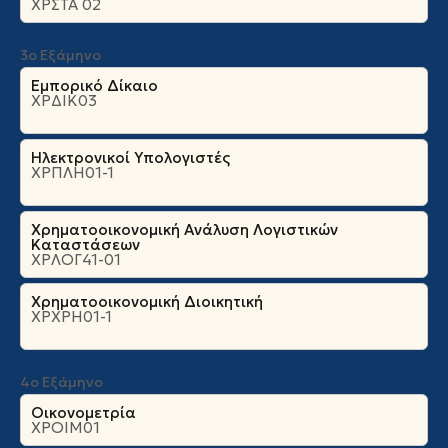
ΧΡΣΤΑ 02
3ο Εξάμηνο
Εμπορικό Δίκαιο
ΧΡΔΙΚ03
Ηλεκτρονικοί Υπολογιστές
ΧΡΠΛΗ01-1
Χρηματοοικονομική Ανάλυση Λογιστικών
Καταστάσεων
ΧΡΛΟΓ41-01
Χρηματοοικονομική Διοικητική
ΧΡΧΡΗ01-1
4ο Εξάμηνο
Οικονομετρία
ΧΡΟΙΜ01