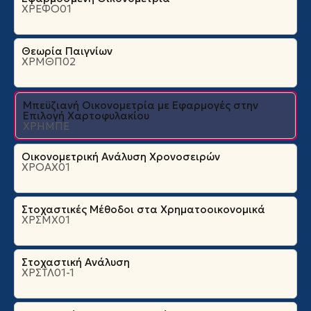
ΧΡΕΦΟ01
Θεωρία Παιγνίων
ΧΡΜΘΠ02
Μπεϋζιανή Οικονομετρία με Εφαρμογές στην
Επιλογή Χαρτοφυλακίου
ΧΡΗΜΠΕ
Οικονομετρική Ανάλυση Χρονοσειρών
ΧΡΟΑΧ01
Στοχαστικές Μέθοδοι στα Χρηματοοικονομικά
ΧΡΣΜΧ01
Στοχαστική Ανάλυση
ΧΡΣΤΛ01-1