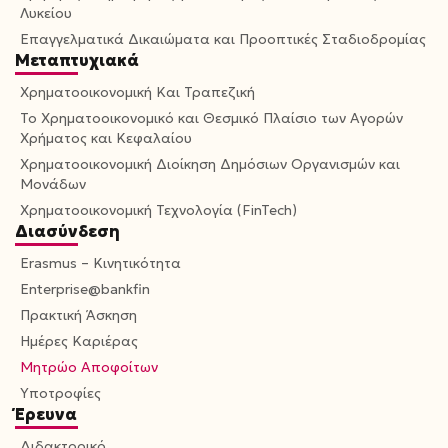
Λυκείου
Επαγγελματικά Δικαιώματα και Προοπτικές Σταδιοδρομίας
Μεταπτυχιακά
Χρηματοοικονομική Και Τραπεζική
Το Χρηματοοικονομικό και Θεσμικό Πλαίσιο των Αγορών
Χρήματος και Κεφαλαίου
Χρηματοοικονομική Διοίκηση Δημόσιων Οργανισμών και
Μονάδων
Χρηματοοικονομική Τεχνολογία (FinTech)
Διασύνδεση
Erasmus – Κινητικότητα
Enterprise@bankfin
Πρακτική Άσκηση
Ημέρες Καριέρας
Μητρώο Αποφοίτων
Υποτροφίες
Έρευνα
Διδακτορικό