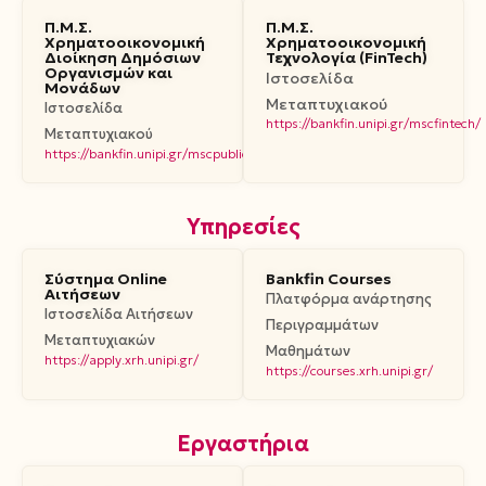
Π.Μ.Σ.
Π.Μ.Σ.
Χρηματοοικονομική
Χρηματοοικονομική
Διοίκηση Δημόσιων
Τεχνολογία (FinTech)
Οργανισμών και
Ιστοσελίδα
Μονάδων
Μεταπτυχιακού
Ιστοσελίδα
https://bankfin.unipi.gr/mscfintech/
Μεταπτυχιακού
https://bankfin.unipi.gr/mscpublicfin/
Υπηρεσίες
Σύστημα Online
Bankfin Courses
Αιτήσεων
Πλατφόρμα ανάρτησης
Ιστοσελίδα Αιτήσεων
Περιγραμμάτων
Μεταπτυχιακών
Μαθημάτων
https://apply.xrh.unipi.gr/
https://courses.xrh.unipi.gr/
Εργαστήρια