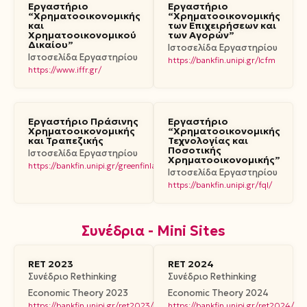
Εργαστήριο
Εργαστήριο
“Χρηματοοικονομικής
“Χρηματοοικονομικής
και
των Επιχειρήσεων και
Χρηματοοικονομικού
των Αγορών”
Δικαίου”
Ιστοσελίδα Εργαστηρίου
Ιστοσελίδα Εργαστηρίου
https://bankfin.unipi.gr/lcfm
https://www.iffr.gr/
Εργαστήριο Πράσινης
Εργαστήριο
Χρηματοοικονομικής
“Χρηματοοικονομικής
και Τραπεζικής
Τεχνολογίας και
Ποσοτικής
Ιστοσελίδα Εργαστηρίου
Χρηματοοικονομικής”
https://bankfin.unipi.gr/greenfinlab/
Ιστοσελίδα Εργαστηρίου
https://bankfin.unipi.gr/fql/
Συνέδρια - Mini Sites
RET 2023
RET 2024
Συνέδριο Rethinking
Συνέδριο Rethinking
Economic Theory 2023
Economic Theory 2024
https://bankfin.unipi.gr/ret2023/index.html
https://bankfin.unipi.gr/ret2024/