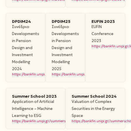
DPDIM24
DPDIM25
EUFIN 2023
Συνέδριο
Συνέδριο
EUFIN
Developments
Developments
Conference
in Pension
in Pension
2023
https://bankfin.unipi.gr
Design and
Design and
Investment
Investment
Modelling
Modelling
2024
2025
https://bankfin.unipi.gr/dpdim24/
https://bankfin.unipi.gr/dpdim25/
Summer School 2023
Summer School 2024
Application of Artificial
Valuation of Complex
Intelligence – Machine
Securities in the Energy
Learning to ESG
Space
https://bankfin.unipi.gr/summerschool2023/
https://bankfin.unipi.gr/summersch