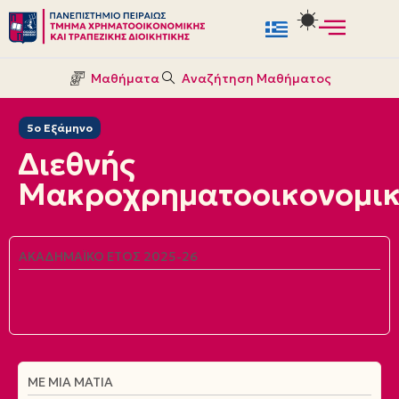
Μεταπηδήστε
στο
Μαθήματα
Αναζήτηση Μαθήματος
περιεχόμενο
5ο Εξάμηνο
Διεθνής
Μακροχρηματοοικονομι
ΑΚΑΔΗΜΑΪΚΌ ΈΤΟΣ 2025-26
ΜΕ ΜΙΑ ΜΑΤΙΆ