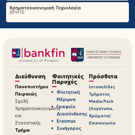
Χρηματοοικονομική Τεχνολογία
ΧΡΗΤΕ
Διεύθυνση
Φοιτητικές
Πρόσθετα
Παροχές
Πανεπιστήμιο
Ιστοσελίδες
Φοιτητική
Πειραιώς
Τμήματος
Μέριμνα
Σχολή
Media Pack
Γραφείο
Χρηματοοικονομικής
(Λογότυπα,
Διασύνδεσης
και
Χρώματα)
Erasmus
Στατιστικής
Επικοινωνία
Συνήγορος
Τμήμα