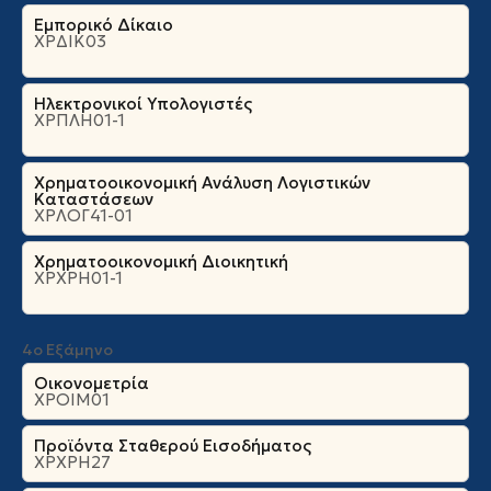
Εμπορικό Δίκαιο
ΧΡΔΙΚ03
Ηλεκτρονικοί Υπολογιστές
ΧΡΠΛΗ01-1
Χρηματοοικονομική Ανάλυση Λογιστικών
Καταστάσεων
ΧΡΛΟΓ41-01
Χρηματοοικονομική Διοικητική
ΧΡΧΡΗ01-1
4ο Εξάμηνο
Οικονομετρία
ΧΡΟΙΜ01
Προϊόντα Σταθερού Εισοδήματος
ΧΡΧΡΗ27