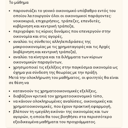
Το μάθημα
παρουσιάζει το γενικό οικονομικό υπόβαθρο εντός του
οποίου λειτουργούν όλοι οι οικονομικοί παράγοντες:
νοικοκυριά, επιχειρήσεις, τράπεζες, επενδυτές,
κυβέρνηση και κεντρική τράπεζα,
περιγράφει τις κύριες δυνάμεις που επενεργούν στην
οικονομία και στις αγορές,
αναλύει τις σύνθετες αλληλεπιδράσεις της
μακροοικονομίας με τις χρηματαγορές και τις Αρχές
(κυβέρνηση και κεντρική τράπεζα),
αναλύει τα κίνητρα και τα διλήμματα των κύριων
οικονομικών παραγόντων,
χρησιμοποιεί τις εξελίξεις στην παγκόσμια οικονομία ως
όχημα για σύνδεση της θεωρίας με την πράξη.
Μετά την ολοκλήρωση του μαθήματος, οι φοιτητές θα είναι
σε θέση να
κατανοούν τις χρηματοοικονομικές εξελίξεις,
διαβάζουν κριτικά τον χρηματοοικονομικό τύπο,
να κάνουν ολοκληρωμένες αναλύσεις, οικονομικές και
χρηματοοικονομικές, που έχουν πρακτική εφαρμογή,
βλέπουν τη «μεγάλη εικόνα» της οικονομίας και των
αγορών, η οποία θα τους βοηθήσει στα περισσότερο
εξειδικευμένα μαθήματα του προγράμματος.