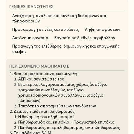
ΓΕΝΙΚΈΣ ΙΚΑΝΌΤΗΤΕΣ
Αναζήτηση, ανάλυση και σύνθεση δεδομένων και
πληροφοριών
Προσαρμογή σε νέες καταστάσεις
Λήψη αποφάσεων
Αυτόνομη εργασία
Εργασία σε διεθνές περιβάλλον
Προαγωγή της ελεύθερης, δημιουργικής και επαγωγικής
σκέψης
ΠΕΡΙΕΧΌΜΕΝΟ ΜΑΘΉΜΑΤΟΣ
Βασικά μακροοικονομικά μεγέθη
ΑΕΠ και συνιστώσες του
Εξωτερικοί λογαριασμοί μίας χώρας (ισοζύγιο
τρεχουσών συναλλαγών, ισοζύγιο
χρηματοοικονομικών συναλλαγών, ισοζύγιο
πληρωμών)
Ταυτότητα αποταμιεύσεων-επενδύσεων
Δείκτες τιμών και πληθωρισμός
Η δυναμική του πληθωρισμού
Πληθωρισμός και επιτόκια – Πραγματικό επιτόκιο
Πληθωρισμός, υπερπληθωρισμός, αντιπληθωρισμός
Το υπόδειγμα IS/LM