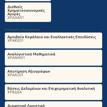
Διεθνείς
Χρηματοοικονομικές
Αγορές
ΧΡΔΧΑ01
Επιλογής Χειμερινού
Αμοιβαία Κεφάλαια και Εναλλακτικές Επενδύσεις
ΧΡΑΚΕ01
Αναλογιστικά Μαθηματικά
ΧΡΑΝΜ01
Αποτίμηση Αξιογράφων
ΧΡΑΑΞ01
Βάσεις Δεδομένων και Επιχειρηματική Αναλυτική
ΧΡΒΔΕΑ
Διοικητική Λογιστική