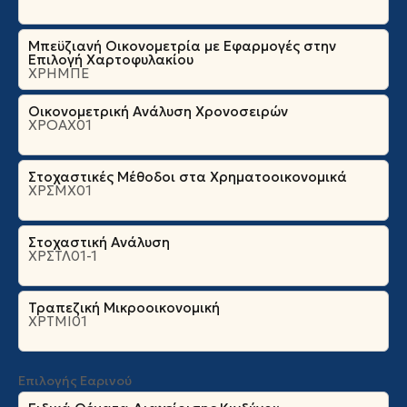
Μπεϋζιανή Οικονομετρία με Εφαρμογές στην
Επιλογή Χαρτοφυλακίου
ΧΡΗΜΠΕ
Οικονομετρική Ανάλυση Χρονοσειρών
ΧΡΟΑΧ01
Στοχαστικές Μέθοδοι στα Χρηματοοικονομικά
ΧΡΣΜΧ01
Στοχαστική Ανάλυση
ΧΡΣΤΛ01-1
Τραπεζική Μικροοικονομική
ΧΡΤΜΙ01
Επιλογής Εαρινού