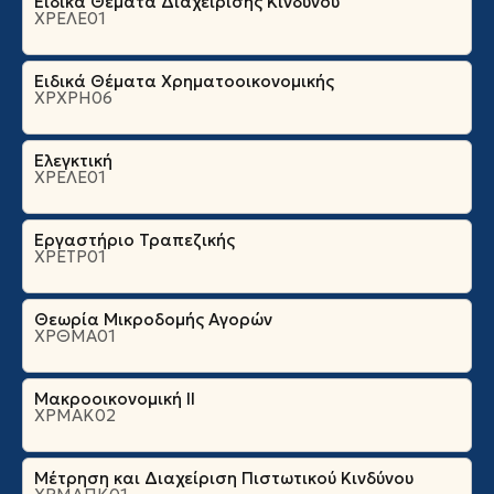
Ειδικά Θέματα Διαχείρισης Κινδύνου
ΧΡΕΛΕ01
Ειδικά Θέματα Χρηματοοικονομικής
ΧΡΧΡΗ06
Ελεγκτική
ΧΡΕΛΕ01
Εργαστήριο Τραπεζικής
ΧΡΕΤΡ01
Θεωρία Μικροδομής Αγορών
ΧΡΘΜΑ01
Μακροοικονομική ΙΙ
ΧΡΜΑΚ02
Μέτρηση και Διαχείριση Πιστωτικού Κινδύνου