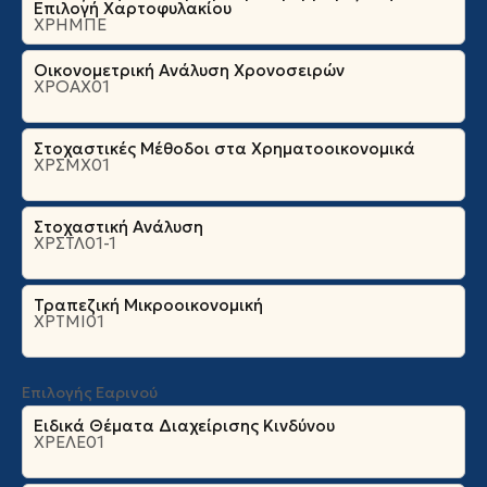
Επιλογή Χαρτοφυλακίου
ΧΡΗΜΠΕ
Οικονομετρική Ανάλυση Χρονοσειρών
ΧΡΟΑΧ01
Στοχαστικές Μέθοδοι στα Χρηματοοικονομικά
ΧΡΣΜΧ01
Στοχαστική Ανάλυση
ΧΡΣΤΛ01-1
Τραπεζική Μικροοικονομική
ΧΡΤΜΙ01
Επιλογής Εαρινού
Ειδικά Θέματα Διαχείρισης Κινδύνου
ΧΡΕΛΕ01