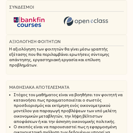
ΣΥΝΔΕΣΜΟΙ
ΑΞΙΟΛΌΓΗΣΗ ΦΟΙΤΗΤΏΝ
Η αξιολόγηση των φοιτητών θα γίνει μέσω γραπτής
εξέτασης που θα περιλαμβάνει ερωτήσεις σύντομης
απάντησης, εργαστηριακή εργασία και επίλυση
προβλημάτων.
ΜΑΘΗΣΙΑΚΆ ΑΠΟΤΕΛΈΣΜΑΤΑ
Στόχος του μαθήματος είναι να βοηθήσει τον φοιτητή να
κατανοήσει πως πραγματοποιείται ο σωστός
προσδιορισμός και εκτίμηση ενός οικονομετρικού
μοντέλου για παραγωγή προβλέψεων των υπό μελέτη
οικονομικών μεταβλητών, την λήψη βέλτιστων
αποφάσεων ή και την άσκηση οικονομικής πολιτικής.
Ο σκοπός είναι να παρουσιαστεί πως η εφαρμοσμένη
οικονομετρική ανάλυση των δεδομένων μπορεί να