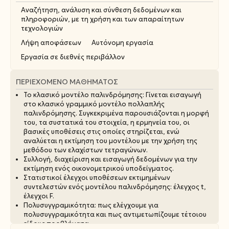
Αναζήτηση, ανάλυση και σύνθεση δεδομένων και
πληροφοριών, με τη χρήση και των απαραίτητων
τεχνολογιών
Λήψη αποφάσεων
Αυτόνομη εργασία
Εργασία σε διεθνές περιβάλλον
ΠΕΡΙΕΧΌΜΕΝΟ ΜΑΘΉΜΑΤΟΣ
Το κλασικό μοντέλο παλινδρόμησης: Γίνεται εισαγωγή
στο κλασικό γραμμικό μοντέλο πολλαπλής
παλινδρόμησης. Συγκεκριμένα παρουσιάζονται η μορφή
του, τα συστατικά του στοιχεία, η ερμηνεία του, οι
βασικές υποθέσεις στις οποίες στηρίζεται, ενώ
αναλύεται η εκτίμηση του μοντέλου με την χρήση της
μεθόδου των ελαχίστων τετραγώνων.
Συλλογή, διαχείριση και εισαγωγή δεδομένων για την
εκτίμηση ενός οικονομετρικού υποδείγματος.
Στατιστικοί έλεγχοι υποθέσεων εκτιμημένων
συντελεστών ενός μοντέλου παλινδρόμησης: έλεγχος t,
έλεγχοι F.
Πολυσυγγραμικότητα: πως ελέγχουμε για
πολυσυγγραμικότητα και πως αντιμετωπίζουμε τέτοιου
είδους προβλήματα.