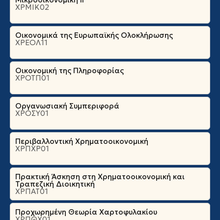
ΧΡΜΙΚ02
Οικονομικά της Ευρωπαϊκής Ολοκλήρωσης
ΧΡΕΟΛ11
Οικονομική της Πληροφορίας
ΧΡΟΤΠ01
Οργανωσιακή Συμπεριφορά
ΧΡΟΣΥ01
Περιβαλλοντική Χρηματοοικονομική
ΧΡΠΧΡ01
Πρακτική Άσκηση στη Χρηματοοικονομική και
Τραπεζική Διοικητική
ΧΡΠΑΤ01
Προχωρημένη Θεωρία Χαρτοφυλακίου
ΧΡΠΘΧ01