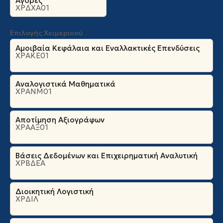
Αγορές
ΧΡΔΧΑ01
Επιλογής Χειμερινού
Αμοιβαία Κεφάλαια και Εναλλακτικές Επενδύσεις
ΧΡΑΚΕ01
Αναλογιστικά Μαθηματικά
ΧΡΑΝΜ01
Αποτίμηση Αξιογράφων
ΧΡΑΑΞ01
Βάσεις Δεδομένων και Επιχειρηματική Αναλυτική
ΧΡΒΔΕΑ
Διοικητική Λογιστική
ΧΡΔΙΛ