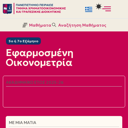
Μεταπηδήστε
στο
Μαθήματα
Αναζήτηση Μαθήματος
περιεχόμενο
5ο ή 7ο Εξάμηνο
Εφαρμοσμένη
Οικονομετρία
ΑΚΑΔΗΜΑΪΚΌ ΈΤΟΣ 2025-26
ΜΕ ΜΙΑ ΜΑΤΙΆ