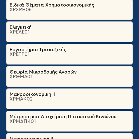
Ειδικά Θέματα Χρηματοοικονομικής
ΧΡΧΡΗ06
Ελεγκτική
ΧΡΕΛΕ01
Εργαστήριο Τραπεζικής
ΧΡΕΤΡ01
Θεωρία Μικροδομής Αγορών
ΧΡΘΜΑ01
Μακροοικονομική ΙΙ
ΧΡΜΑΚ02
Μέτρηση και Διαχείριση Πιστωτικού Κινδύνου
ΧΡΜΔΠΚ01
Μικροοικονομική ΙΙ