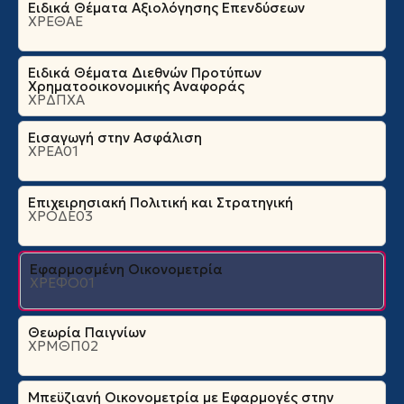
Ειδικά Θέματα Αξιολόγησης Επενδύσεων
ΧΡΕΘΑΕ
Ειδικά Θέματα Διεθνών Προτύπων
Χρηματοοικονομικής Αναφοράς
ΧΡΔΠΧΑ
Εισαγωγή στην Ασφάλιση
ΧΡΕΑ01
Επιχειρησιακή Πολιτική και Στρατηγική
ΧΡΟΔΕ03
Εφαρμοσμένη Οικονομετρία
ΧΡΕΦΟ01
Θεωρία Παιγνίων
ΧΡΜΘΠ02
Μπεϋζιανή Οικονομετρία με Εφαρμογές στην