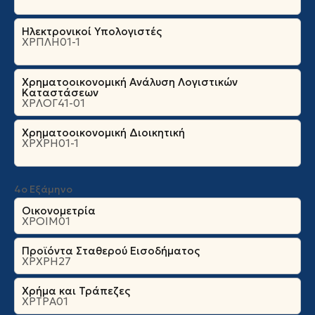
Ηλεκτρονικοί Υπολογιστές
ΧΡΠΛΗ01-1
Χρηματοοικονομική Ανάλυση Λογιστικών
Καταστάσεων
ΧΡΛΟΓ41-01
Χρηματοοικονομική Διοικητική
ΧΡΧΡΗ01-1
4ο Εξάμηνο
Οικονομετρία
ΧΡΟΙΜ01
Προϊόντα Σταθερού Εισοδήματος
ΧΡΧΡΗ27
Χρήμα και Τράπεζες
ΧΡΤΡΑ01