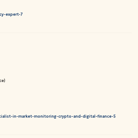
cy-expert-7
ce)
ialist-in-market-monitoring-crypto-and-digital-finance-5