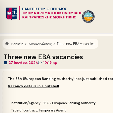
Μεταπηδήστε
στο
περιεχόμενο
Bankfin
Ανακοινώσεις
Three new EBA vacancies
Three new EBA vacancies
27 Ιουνίου, 2024
10:19 πμ
The EBA (European Banking Authority) has just published to
Vacancy details in a nutshell
Institution/Agency: EBA – European Banking Authority
Type of contract: Temporary Agent