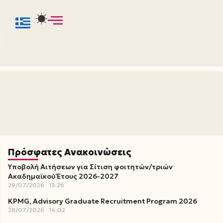
Πρόσφατες Ανακοινώσεις
Υποβολή Αιτήσεων για Σίτιση φοιτητών/τριών
Ακαδημαϊκού Έτους 2026-2027
29/07/2026
13:26
KPMG, Advisory Graduate Recruitment Program 2026
28/07/2026
14:02