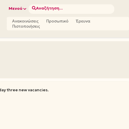
Αναζήτηση...
Μενού
Ανακοινώσεις
Προσωπικό
Έρευνα
Πιστοποιήσεις
day three new vacancies.