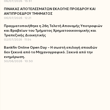
06/07/2026
13:31
ΠΙΝΑΚΑΣ ΑΠΟΤΕΛΕΣΜΑΤΩΝ ΕΚΛΟΓΗΣ ΠΡΟΕΔΡΟΥ ΚΑΙ
ΑΝΤΙΠΡΟΕΔΡΟΥ ΤΜΗΜΑΤΟΣ
06/07/2026
12:21
Πραγματοποιήθηκε η 26η Τελετή Απονομής Υποτροφιών
και Βραβείων του Τμήματος Χρηματοοικονομικής και
Τραπεζικής Διοικητικής
02/07/2026
11:54
Bankfin Online Open Day – Η σωστή επιλογή σπουδών
δεν ξεκινά από το Μηχανογραφικό. Ξεκινά από την
ενημέρωση.
30/06/2026
10:30