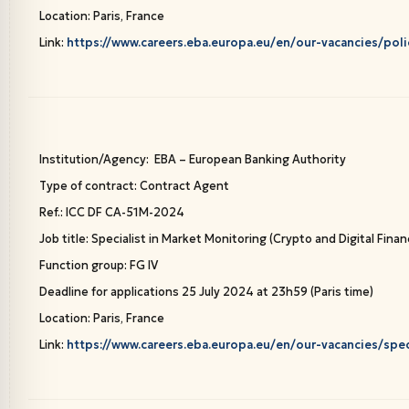
Location: Paris, France
Link:
https://www.careers.eba.europa.eu/en/our-vacancies/poli
Institution/Agency: EBA – European Banking Authority
Type of contract: Contract Agent
Ref.: ICC DF CA-51M-2024
Job title: Specialist in Market Monitoring (Crypto and Digital Finan
Function group: FG IV
Deadline for applications 25 July 2024 at 23h59 (Paris time)
Location: Paris, France
Link:
https://www.careers.eba.europa.eu/en/our-vacancies/spec