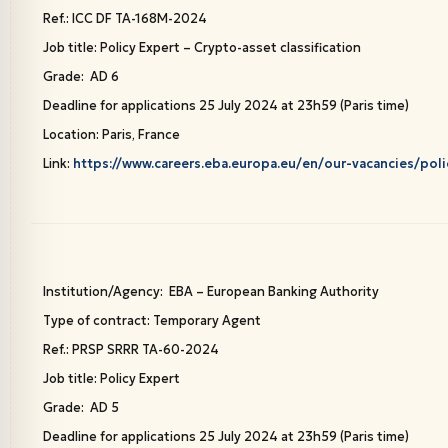
Ref.: ICC DF TA-168M-2024
Job title: Policy Expert – Crypto-asset classification
Grade: AD 6
Deadline for applications 25 July 2024 at 23h59 (Paris time)
Location: Paris, France
Link:
https://www.careers.eba.europa.eu/en/our-vacancies/poli
Institution/Agency: EBA – European Banking Authority
Type of contract: Temporary Agent
Ref.: PRSP SRRR TA-60-2024
Job title: Policy Expert
Grade: AD 5
Deadline for applications 25 July 2024 at 23h59 (Paris time)