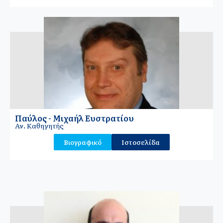
Παύλος - Μιχαήλ Ευστρατίου
Αν. Καθηγητής
Βιογραφικό
Ιστοσελίδα