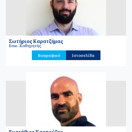
Σωτήριος Καρατζήμας
Επικ. Καθηγητής
Βιογραφικό
Ιστοσελίδα
Ευστάθιος Καρπούζης