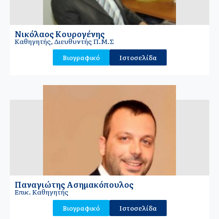
Νικόλαος Κουρογένης
Καθηγητής, Διευθυντής Π.Μ.Σ
Βιογραφικό
Ιστοσελίδα
Παναγιώτης Ασημακόπουλος
Επικ. Καθηγητής
Βιογραφικό
Ιστοσελίδα