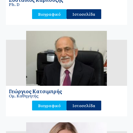
Ph. D
Βιογραφικό
Ιστοσελίδα
Γεώργιος Κατσιμπρής
Ομ. Καθηγητής
Βιογραφικό
Ιστοσελίδα