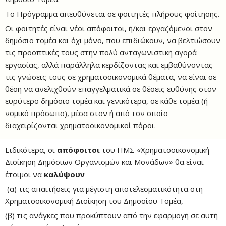
Το Πρόγραμμα απευθύνεται σε φοιτητές πλήρους φοίτησης.
Οι φοιτητές είναι νέοι απόφοιτοι, ή/και εργαζόμενοι στον
δημόσιο τομέα και όχι μόνο, που επιδιώκουν, να βελτιώσουν
τις προοπτικές τους στην πολύ ανταγωνιστική αγορά
εργασίας, αλλά παράλληλα κερδίζοντας και εμβαθύνοντας
τις γνώσεις τους σε χρηματοοικονομικά θέματα, να είναι σε
θέση να ανελιχθούν επαγγελματικά σε θέσεις ευθύνης στον
ευρύτερο δημόσιο τομέα και γενικότερα, σε κάθε τομέα (ή
νομικό πρόσωπο), μέσα στον ή από τον οποίο
διαχειρίζονται χρηματοοικονομικοί πόροι.
Ειδικότερα, οι
απόφοιτοι
του ΠΜΣ «Χρηματοοικονομική
Διοίκηση Δημόσιων Οργανισμών και Μονάδων» θα είναι
έτοιμοι να
καλύψουν
(α) τις απαιτήσεις για μέγιστη αποτελεσματικότητα στη
Χρηματοοικονομική Διοίκηση του Δημοσίου Τομέα,
(β) τις ανάγκες που προκύπτουν από την εφαρμογή σε αυτή