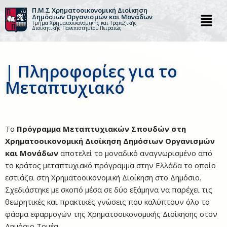
Π.Μ.Σ Χρηματοοικονομική Διοίκηση
Δημόσιων Οργανισμών και Μονάδων
Τμήμα Χρηματοοικονομικής και Τραπεζικής
Μεταπηδήστε
Διοικητικής Πανεπιστημίου Πειραιώς
στο
περιεχόμενο
| Πληροφορίες για το
Μεταπτυχιακό
Το
Πρόγραμμα Μεταπτυχιακών Σπουδών στη
Χρηματοοικονομική Διοίκηση Δημόσιων Οργανισμών
και Μονάδων
αποτελεί το μοναδικό αναγνωρισμένο από
το κράτος μεταπτυχιακό πρόγραμμα στην Ελλάδα το οποίο
εστιάζει στη Χρηματοοικονομική Διοίκηση στο Δημόσιο.
Σχεδιάστηκε με σκοπό μέσα σε δύο εξάμηνα να παρέχει τις
θεωρητικές και πρακτικές γνώσεις που καλύπτουν όλο το
φάσμα εφαρμογών της Χρηματοοικονομικής Διοίκησης στον
Δημόσιο Τομέα.