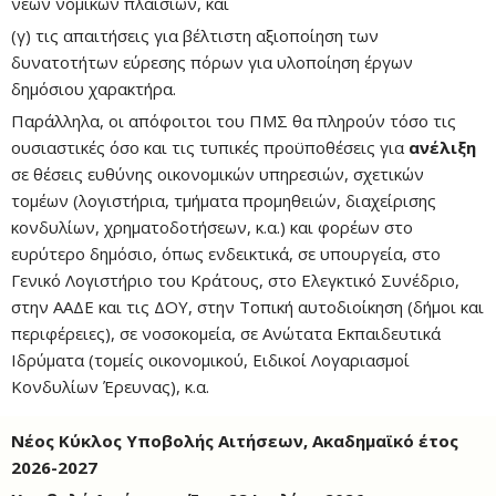
νέων νομικών πλαισίων, και
(γ) τις απαιτήσεις για βέλτιστη αξιοποίηση των
δυνατοτήτων εύρεσης πόρων για υλοποίηση έργων
δημόσιου χαρακτήρα.
Παράλληλα, οι απόφοιτοι του ΠΜΣ θα πληρούν τόσο τις
ουσιαστικές όσο και τις τυπικές προϋποθέσεις για
ανέλιξη
σε θέσεις ευθύνης οικονομικών υπηρεσιών, σχετικών
τομέων (λογιστήρια, τμήματα προμηθειών, διαχείρισης
κονδυλίων, χρηματοδοτήσεων, κ.α.) και φορέων στο
ευρύτερο δημόσιο, όπως ενδεικτικά, σε υπουργεία, στο
Γενικό Λογιστήριο του Κράτους, στο Ελεγκτικό Συνέδριο,
στην ΑΑΔΕ και τις ΔΟΥ, στην Τοπική αυτοδιοίκηση (δήμοι και
περιφέρειες), σε νοσοκομεία, σε Ανώτατα Εκπαιδευτικά
Ιδρύματα (τομείς οικονομικού, Ειδικοί Λογαριασμοί
Κονδυλίων Έρευνας), κ.α.
Νέος Κύκλος Υποβολής Αιτήσεων, Ακαδημαϊκό έτος
2026-2027