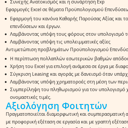
Συνεχής Ανατοκισμός και η συνάρτηση Εxp
Εφαρμογές Excel σε θέματα Προϋπολογισμού Επενδύσε
Εφαρμογή του κανόνα Καθαρής Παρούσας Αξίας και τ
επενδύσεων και έργων.
Λαμβάνοντας υπόψη τους φόρους στον υπολογισμό 
Λαμβάνοντας υπόψη τις υπολειμματικές αξίες
Αντιμετώπιση προβλημάτων Προϋπολογισμού Επενδύσ
Η περίπτωση πολλαπλών εσωτερικών βαθμών απόδο
Χρήση του Excel για επιλογή ανάμεσα σε έργα με διαφ
Σύγκριση Leasing και αγοράς με δανεισμό όταν υπάρ
Λαμβάνοντας υπόψη χρηματοροές στη μέση των περι
Συμπερίληψη του πληθωρισμού για τον υπολογισμό χρ
ονομαστικές τιμές.
Αξιολόγηση Φοιτητών
Πραγματοποιείται διαμορφωτική και συμπερασματική α
με προφορική εξέταση σε εργασία και με γραπτή εξέτασ