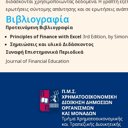
διδάσκονται χρησιμοποιώντας δεδομένα. Η γραπτή εξέ
ερωτήσεις σύντομης απάντησης και σε ερωτήσεις ανάπ
Βιβλιογραφία
Προτεινόμενη Βιβλιογραφία
Principles of Finance with Excel
3rd Edition, by Simo
Σημειώσεις και υλικό Διδάσκοντος
Συναφή Επιστημονικά Περιοδικά
Journal of Financial Education