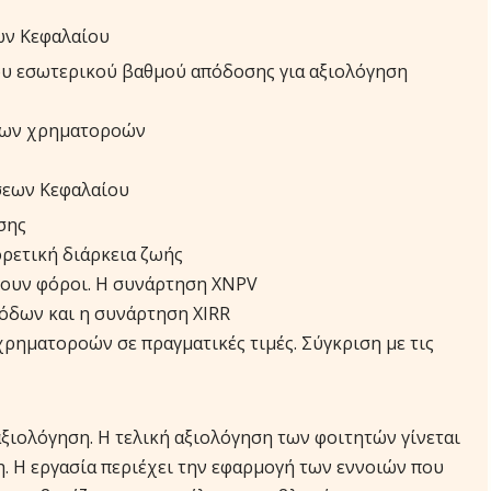
ων Κεφαλαίου
ου εσωτερικού βαθμού απόδοσης για αξιολόγηση
των χρηματοροών
εων Κεφαλαίου
σης
ορετική διάρκεια ζωής
χουν φόροι. Η συνάρτηση XNPV
όδων και η συνάρτηση XIRR
ηματοροών σε πραγματικές τιμές. Σύγκριση με τις
ξιολόγηση. Η τελική αξιολόγηση των φοιτητών γίνεται
η. Η εργασία περιέχει την εφαρμογή των εννοιών που