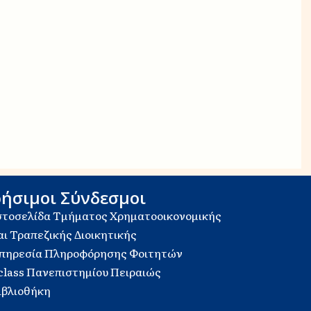
ήσιμοι Σύνδεσμοι
στοσελίδα Τμήματος Χρηματοοικονομικής
αι Τραπεζικής Διοικητικής
πηρεσία Πληροφόρησης Φοιτητών
class Πανεπιστημίου Πειραιώς
ιβλιοθήκη