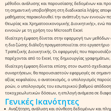
μέθοδοι ανάλυσης και παρουσίασης δεδομένων και πρ
τη σημαντική υποβοήθηση στη διαδικασία λήψης αποφ
μαθήματος παρακολουθεί την ανάπτυξη των εννοιών π
Θεωρίας και Χρηματοοικονομικής Διοικητικής», ενώ π
εννοιών με τη χρήση του Microsoft Excel.
Ιδιαίτερη έμφαση δίνεται στην εφαρμογή των μεθόδων 
η δια ζώσης διάλεξη πραγματοποιείται στο εργαστήρι
Τραπεζικής Διοικητικής. Οι εφαρμογές που παρουσιάζ
παρέχονται από το Excel, της δημιουργίας γραφημάτων,
Ιδιαίτερη έμφαση δίνεται επίσης στον σωστό σχεδιασ
συναρτήσεων, θα παρουσιαστούν εφαρμογές σε σημαντι
αξίας κεφαλαίου, ο ανατοκισμός, ο υπολογισμός παρού
ροών, ο υπολογισμός του εσωτερικού βαθμού απόδοσης
τοκοχρεωλυτικών δόσεων, η επιλογή ανάμεσα σε διαφορ
Γενικές Ικανότητες
Αναζήτηση, ανάλυση και σύνθεση δεδομένων και πλη