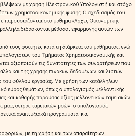
οβλέψεων με χρήση Ηλεκτρονικού Υπολογιστή και στόχο
άσεων χρηματοοικονομικής φύσης. Ο σχεδιασμός του
ου παρουσιάζονται στο μάθημα «Αρχές Οικονομικής
αράλληλα διδάσκονται μέθοδοι εφαρμογής αυτών των
από τους φοιτητές κατά τη διάρκεια του μαθήματος, ενώ
ο υπολογιστών του Τμήματος Χρηματοοικονομικής και
ονται αξιοποιούν τις δυνατότητες των συναρτήσεων που
 αλλά και της χρήσης πινάκων δεδομένων και λιστών.
μό του φύλλου εργασίας. Με χρήση των κατάλληλων
κό εύρος θεμάτων, όπως ο υπολογισμός μελλοντικής
σας και καθαρής παρούσας αξίας μελλοντικών ταμειακών
 μιας σειράς ταμειακών ροών, ο υπολογισμός
ετικά αναπτυξιακά προγράμματα, κ.α.
ροφοριών, με τη χρήση και των απαραίτητων