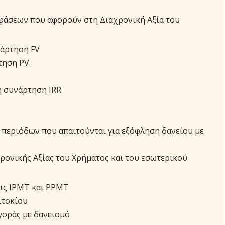
φάσεων που αφορούν στη Διαχρονική Αξία του
νάρτηση FV
τηση PV.
η συνάρτηση IRR
 περιόδων που απαιτούνται για εξόφληση δανείου με
χρονικής Αξίας του Χρήματος και του εσωτερικού
ις IPMT και PPMT
ιτοκίου
αγοράς με δανεισμό