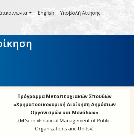
Επικοινωνία
English
Υποβολή Αίτησης
οίκηση
Πρόγραμμα Μεταπτυχιακών Σπουδών
«Χρηματοοικονομική Διοίκηση Δημόσιων
Οργανισμών και Μονάδων»
(M.Sc in «Financial Management of Public
Organizations and Units»)