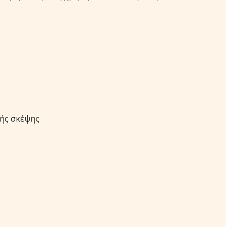
κής σκέψης