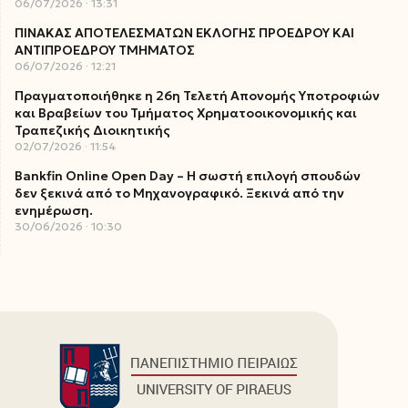
06/07/2026
13:31
ΠΙΝΑΚΑΣ ΑΠΟΤΕΛΕΣΜΑΤΩΝ ΕΚΛΟΓΗΣ ΠΡΟΕΔΡΟΥ ΚΑΙ
ΑΝΤΙΠΡΟΕΔΡΟΥ ΤΜΗΜΑΤΟΣ
06/07/2026
12:21
Πραγματοποιήθηκε η 26η Τελετή Απονομής Υποτροφιών
και Βραβείων του Τμήματος Χρηματοοικονομικής και
Τραπεζικής Διοικητικής
02/07/2026
11:54
Bankfin Online Open Day – Η σωστή επιλογή σπουδών
δεν ξεκινά από το Μηχανογραφικό. Ξεκινά από την
ενημέρωση.
30/06/2026
10:30