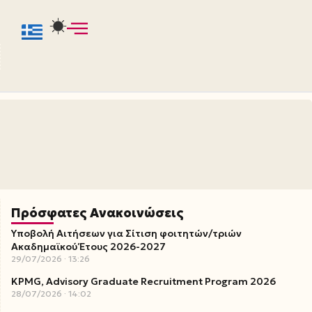
Πρόσφατες Ανακοινώσεις
Υποβολή Αιτήσεων για Σίτιση φοιτητών/τριών
Ακαδημαϊκού Έτους 2026-2027
29/07/2026
13:26
KPMG, Advisory Graduate Recruitment Program 2026
28/07/2026
14:02