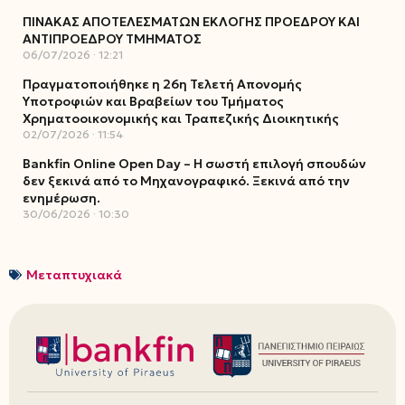
ΠΙΝΑΚΑΣ ΑΠΟΤΕΛΕΣΜΑΤΩΝ ΕΚΛΟΓΗΣ ΠΡΟΕΔΡΟΥ ΚΑΙ
ΑΝΤΙΠΡΟΕΔΡΟΥ ΤΜΗΜΑΤΟΣ
06/07/2026
12:21
Πραγματοποιήθηκε η 26η Τελετή Απονομής
Υποτροφιών και Βραβείων του Τμήματος
Χρηματοοικονομικής και Τραπεζικής Διοικητικής
02/07/2026
11:54
Bankfin Online Open Day – Η σωστή επιλογή σπουδών
δεν ξεκινά από το Μηχανογραφικό. Ξεκινά από την
ενημέρωση.
30/06/2026
10:30
Μεταπτυχιακά