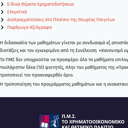
Ειδικά Θέματα Χρηματοδοτήσεων
Ελεγκτική
Διαπραγματεύσεις στο Πλαίσιο της Θεωρίας Παιγνίων
Παράγωγα Αξιόγραφα
Η διδασκαλία των μαθημάτων γίνεται με συνδυασμό εξ αποστάσ
διατάξεις και τον εγκεκριμένο από τη Συνέλευση «Κανονισμό 
Το ΠΜΣ δεν υποχρεούται να προσφέρει όλα τα μαθήματα επιλογ
τουλάχιστον δέκα (10) φοιτητές, πλην του μαθήματος της «Πρα
τροποποιεί τον προαναφερθέν όριο.
Η τροποποίηση του προγράμματος μαθημάτων και η ανακατανο