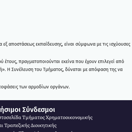
α εξ αποστάσεως εκπαίδευσης, είναι σύμφωνα με τις ισχύουσες
 έτους, πραγματοποιούνται εκείνα που έχουν επιλεγεί από
κή». Η Συνέλευση του Τμήματος, δύναται με απόφαση της να
αποφάσεις των αρμοδίων οργάνων.
ήσιμοι Σύνδεσμοι
στοσελίδα Τμήματος Χρηματοοικονομικής
αι Τραπεζικής Διοικητικής