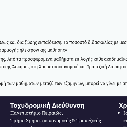
εως και δια ζώσης εκπαίδευση. Το ποσοστό διδασκαλίας με μέσ
εφαρμογής ηλεκτρονικής μάθησης»
ής. Από τα προσφερόμενα μαθήματα επιλογής κάθε ακαδημαϊκού
κτικής Άσκησης στη Χρηματοοικονομική και Τραπεζική Διοικητι
μή των μαθημάτων μεταξύ των εξαμήνων, μπορεί να γίνει με 
Ταχυδρομική Διεύθυνση
Χρ
Πανεπιστήμιο Πειραιώς,
Ι
Τμήμα Χρηματοοικονομικής & Τραπεζικής
κ