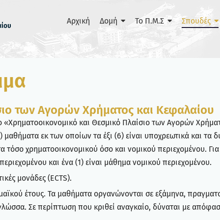
Αρχική
Δομή
Το Π.Μ.Σ
Σπουδές
αίου
μμα
σιο των Αγορών Χρήματος και Κεφαλαίου
 «Χρηματοοικονομικό και Θεσμικό Πλαίσιο των Αγορών Χρήματο
 μαθήματα εκ των οποίων τα έξι (6) είναι υποχρεωτικά και τα δύ
 τόσο χρηματοοικονομικού όσο και νομικού περιεχομένου. Για 
περιεχομένου και ένα (1) είναι μάθημα νομικού περιεχομένου.
ικές μονάδες (ECTS).
ημαϊκού έτους. Τα μαθήματα οργανώνονται σε εξάμηνα, πραγματ
 γλώσσα. Σε περίπτωση που κριθεί αναγκαίο, δύναται με απόφα