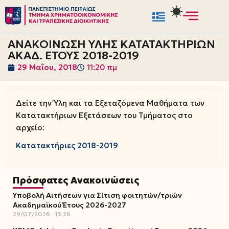
Μεταπηδήστε
στο
ΑΝΑΚΟΙΝΩΣΗ ΥΛΗΣ ΚΑΤΑΤΑΚΤΗΡΙΩΝ
περιεχόμενο
ΑΚΑΔ. ΕΤΟΥΣ 2018-2019
29 Μαΐου, 2018
11:20 πμ
Δείτε την Ύλη και τα Εξεταζόμενα Μαθήματα των
Κατατακτήριων Εξετάσεων του Τμήματος στο
αρχείο:
Κατατακτήριες 2018-2019
Πρόσφατες Ανακοινώσεις
Υποβολή Αιτήσεων για Σίτιση φοιτητών/τριών
Ακαδημαϊκού Έτους 2026-2027
29/07/2026
13:26