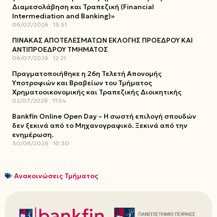
Διαμεσολάβηση και Τραπεζική (Financial
Intermediation and Banking)»
06/07/2026
13:31
ΠΙΝΑΚΑΣ ΑΠΟΤΕΛΕΣΜΑΤΩΝ ΕΚΛΟΓΗΣ ΠΡΟΕΔΡΟΥ ΚΑΙ
ΑΝΤΙΠΡΟΕΔΡΟΥ ΤΜΗΜΑΤΟΣ
06/07/2026
12:21
Πραγματοποιήθηκε η 26η Τελετή Απονομής
Υποτροφιών και Βραβείων του Τμήματος
Χρηματοοικονομικής και Τραπεζικής Διοικητικής
02/07/2026
11:54
Bankfin Online Open Day – Η σωστή επιλογή σπουδών
δεν ξεκινά από το Μηχανογραφικό. Ξεκινά από την
ενημέρωση.
30/06/2026
10:30
Ανακοινώσεις Τμήματος