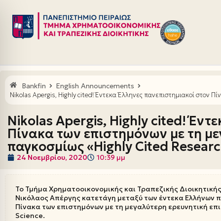
Μεταπηδήστε
στο
περιεχόμενο
Bankfin
English Announcements
Nikolas Apergis, Highly cited! Έντεκα Έλληνες πανεπιστημιακοί στον 
Nikolas Apergis, Highly cited! Έν
Πίνακα των επιστημόνων με τη μ
παγκοσμίως «Highly Cited Researc
24 Νοεμβρίου, 2020
10:39 μμ
Το Τμήμα Χρηματοοικονομικής και Τραπεζικής Διοικητικής
Νικόλαος Απέργης κατετάγη μεταξύ των έντεκα Ελλήνων 
Πίνακα των επιστημόνων με τη μεγαλύτερη ερευνητική επι
Science.