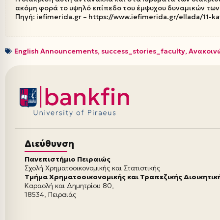
ακόμη φορά το υψηλό επίπεδο του έμψυχου δυναμικών των
Πηγή: iefimerida.gr – https://www.iefimerida.gr/ellada/11-
English Announcements
,
success_stories_faculty
,
Ανακοιν
Διεύθυνση
Πανεπιστήμιο Πειραιώς
Σχολή Χρηματοοικονομικής και Στατιστικής
Τμήμα Χρηματοοικονομικής και Τραπεζικής Διοικητικ
Καραολή και Δημητρίου 80,
18534, Πειραιάς