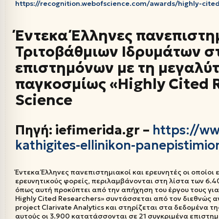
https://recognition.webofscience.com/awards/highly-cite
Έντεκα Έλληνες πανεπιστη
Τριτοβάθμιων Ιδρυμάτων σ
επιστημόνων με τη μεγαλύ
παγκοσμίως «Highly Cited 
Science
Πηγή: iefimerida.gr –
https://ww
kathigites-ellinikon-panepistimi
Έντεκα Έλληνες πανεπιστημιακοί και ερευνητές οι οποίοι 
ερευνητικούς φορείς, περιλαμβάνονται στη λίστα των 6.
όπως αυτή προκύπτει από την απήχηση του έργου τους για 
Highly Cited Researchers» συντάσσεται από τον διεθνώς
project Clarivate Analytics και στηρίζεται στα δεδομένα 
αυτούς οι 3.900 κατατάσσονται σε 21 συγκριμένα επιστημο