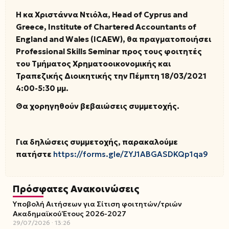
Η κα Χριστάννα Ντιόλα, Head of Cyprus and
Greece, Institute of Chartered Accountants of
England and Wales (ICAEW), θα πραγματοποιήσει
Professional Skills Seminar προς τους φοιτητές
του Τμήματος Χρηματοοικονομικής και
Τραπεζικής Διοικητικής την Πέμπτη 18/03/2021
4:00-5:30 μμ.
Θα χορηγηθούν βεβαιώσεις συμμετοχής.
Για δηλώσεις συμμετοχής, παρακαλούμε
πατήστε
https://forms.gle/ZYJ1ABGASDKQp1qa9
Πρόσφατες Ανακοινώσεις
Υποβολή Αιτήσεων για Σίτιση φοιτητών/τριών
Ακαδημαϊκού Έτους 2026-2027
29/07/2026
13:26