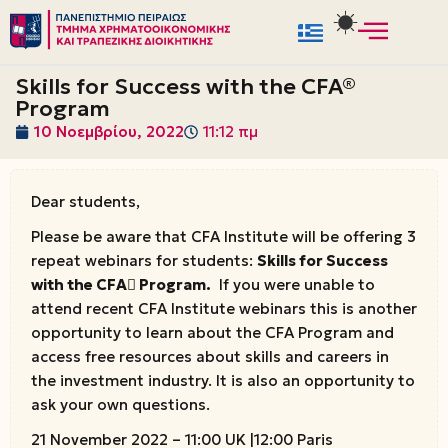
Μεταπηδήστε
στο
Skills for Success with the CFA®
περιεχόμενο
Program
10 Νοεμβρίου, 2022
11:12 πμ
Dear students,
Please be aware that CFA Institute will be offering 3
repeat webinars for students:
Skills for Success
with the CFA Program.
If you were unable to
attend recent CFA Institute webinars this is another
opportunity to learn about the CFA Program and
access free resources about skills and careers in
the investment industry. It is also an opportunity to
ask your own questions.
21 November 2022 – 11:00 UK |12:00 Paris