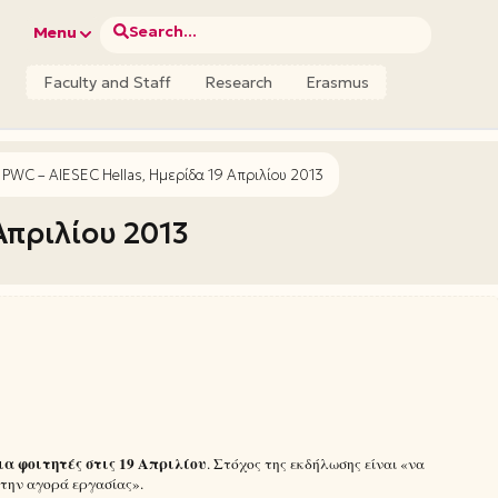
Search...
Menu
Faculty and Staff
Research
Erasmus
PWC – AIESEC Hellas, Ημερίδα 19 Απριλίου 2013
Απριλίου 2013
ια φοιτητές στις 19 Απριλίου
. Στόχος της εκδήλωσης είναι «να
στην αγορά εργασίας».