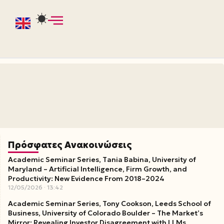
Πρόσφατες Ανακοινώσεις
Academic Seminar Series, Tania Babina, University of
Maryland – Artificial Intelligence, Firm Growth, and
Productivity: New Evidence From 2018–2024
12/05/2026
13:42
Academic Seminar Series, Tony Cookson, Leeds School of
Business, University of Colorado Boulder – The Market’s
Mirror: Revealing Investor Disagreement with LLMs