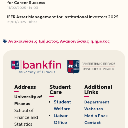
for Career Success
11/02/2025
14:03
IFFR Asset Management for Institutional Investors 2025
21/01/2025
16:23
Ανακοινώσεις Τμήματος
,
Ανακοινώσεις Τμήματος
Address
Student
Additional
Care
Links
University of
Student
Department
Piraeus
Welfare
Websites
School of
Liaison
Media Pack
Finance and
Office
Contact
Statistics