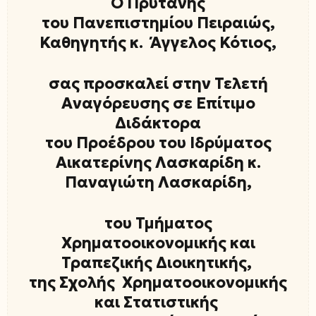
O Πρύτανης
του Πανεπιστημίου Πειραιώς,
Καθηγητής κ. Άγγελος Κότιος
,
σας προσκαλεί στην
Τελετή
Αναγόρευσης σε Επίτιμο
Διδάκτορα
του Προέδρου του Ιδρύματος
Αικατερίνης Λασκαρίδη κ.
Παναγιώτη Λασκαρίδη
,
του
Τμήματος
Χρηματοοικονομικής και
Τραπεζικής Διοικητικής
,
της Σχολής Χρηματοοικονομικής
και Στατιστικής