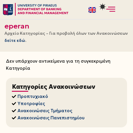
Skip
to
eperan
content
Αρχείο Κατηγορίας – Για προβολή όλων των Ανακοινώσεων
δείτε εδώ
.
Δεν υπάρχουν αντικείμενα για τη συγκεκριμένη
Κατηγορία
Κατηγορίες Ανακοινώσεων
Προπτυχιακό
Υποτροφίες
Ανακοινώσεις Τμήματος
Ανακοινώσεις Πανεπιστημίου