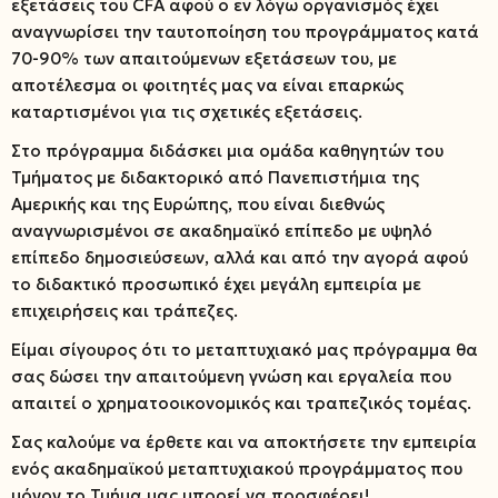
εξετάσεις του CFA αφού ο εν λόγω οργανισμός έχει
αναγνωρίσει την ταυτοποίηση του προγράμματος κατά
70-90% των απαιτούμενων εξετάσεων του, με
αποτέλεσμα οι φοιτητές μας να είναι επαρκώς
καταρτισμένοι για τις σχετικές εξετάσεις.
Στο πρόγραμμα διδάσκει μια ομάδα καθηγητών του
Τμήματος με διδακτορικό από Πανεπιστήμια της
Αμερικής και της Ευρώπης, που είναι διεθνώς
αναγνωρισμένοι σε ακαδημαϊκό επίπεδο με υψηλό
επίπεδο δημοσιεύσεων, αλλά και από την αγορά αφού
το διδακτικό προσωπικό έχει μεγάλη εμπειρία με
επιχειρήσεις και τράπεζες.
Είμαι σίγουρος ότι το μεταπτυχιακό μας πρόγραμμα θα
σας δώσει την απαιτούμενη γνώση και εργαλεία που
απαιτεί ο χρηματοοικονομικός και τραπεζικός τομέας.
Σας καλούμε να έρθετε και να αποκτήσετε την εμπειρία
ενός ακαδημαϊκού μεταπτυχιακού προγράμματος που
μόνον το Τμήμα μας μπορεί να προσφέρει!