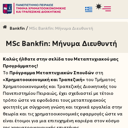
Μεταπηδήστε
στο
/
Bankfin
MSc Bankfin: Μήνυμα Διευθυντή
περιεχόμενο
MSc Bankfin: Μήνυμα Διευθυντή
Καλώς ήλθατε στην σελίδα του Μεταπτυχιακού μας
Προγράμματος!
Το
Πρόγραμμα Μεταπτυχιακών Σπουδών
στη
«Χρηματοοικονομική και Τραπεζική»
του Τμήματος
Χρηματοοικονομικής και Τραπεζικής Διοικητικής του
Πανεπιστημίου Πειραιώς, έχει σχεδιαστεί με τέτοιο
τρόπο ώστε να εφοδιάσει τους μεταπτυχιακούς
φοιτητές με σύγχρονη γνώση και τεχνικά εργαλεία στην
θεωρία και τις χρηματοοικονομικές εφαρμογές ώστε να
είναι έτοιμοι για μια επιτυχημένη καριέρα στον κόσμο
της χρηματοοικονομικής επιστήμης.