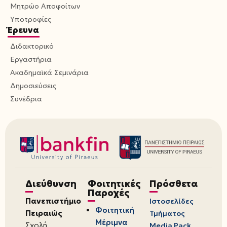
Μητρώο Αποφοίτων
Υποτροφίες
Έρευνα
Διδακτορικό
Εργαστήρια
Ακαδημαϊκά Σεμινάρια
Δημοσιεύσεις
Συνέδρια
Διεύθυνση
Φοιτητικές
Πρόσθετα
Παροχές
Πανεπιστήμιο
Ιστοσελίδες
Φοιτητική
Πειραιώς
Τμήματος
Μέριμνα
Σχολή
Media Pack