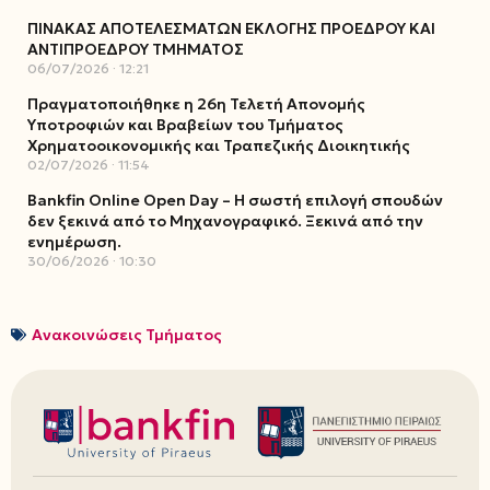
ΠΙΝΑΚΑΣ ΑΠΟΤΕΛΕΣΜΑΤΩΝ ΕΚΛΟΓΗΣ ΠΡΟΕΔΡΟΥ ΚΑΙ
ΑΝΤΙΠΡΟΕΔΡΟΥ ΤΜΗΜΑΤΟΣ
06/07/2026
12:21
Πραγματοποιήθηκε η 26η Τελετή Απονομής
Υποτροφιών και Βραβείων του Τμήματος
Χρηματοοικονομικής και Τραπεζικής Διοικητικής
02/07/2026
11:54
Bankfin Online Open Day – Η σωστή επιλογή σπουδών
δεν ξεκινά από το Μηχανογραφικό. Ξεκινά από την
ενημέρωση.
30/06/2026
10:30
Ανακοινώσεις Τμήματος