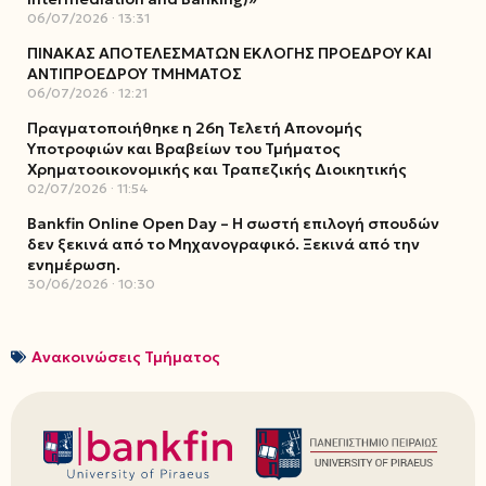
06/07/2026
13:31
ΠΙΝΑΚΑΣ ΑΠΟΤΕΛΕΣΜΑΤΩΝ ΕΚΛΟΓΗΣ ΠΡΟΕΔΡΟΥ ΚΑΙ
ΑΝΤΙΠΡΟΕΔΡΟΥ ΤΜΗΜΑΤΟΣ
06/07/2026
12:21
Πραγματοποιήθηκε η 26η Τελετή Απονομής
Υποτροφιών και Βραβείων του Τμήματος
Χρηματοοικονομικής και Τραπεζικής Διοικητικής
02/07/2026
11:54
Bankfin Online Open Day – Η σωστή επιλογή σπουδών
δεν ξεκινά από το Μηχανογραφικό. Ξεκινά από την
ενημέρωση.
30/06/2026
10:30
Ανακοινώσεις Τμήματος