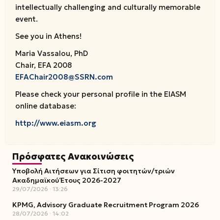
intellectually challenging and culturally memorable
event.
See you in Athens!
Maria Vassalou, PhD
Chair, EFA 2008
EFAChair2008@SSRN.com
Please check your personal profile in the EIASM
online database:
http://www.eiasm.org
Πρόσφατες Ανακοινώσεις
Υποβολή Αιτήσεων για Σίτιση φοιτητών/τριών
Ακαδημαϊκού Έτους 2026-2027
29/07/2026
13:26
KPMG, Advisory Graduate Recruitment Program 2026
28/07/2026
14:02