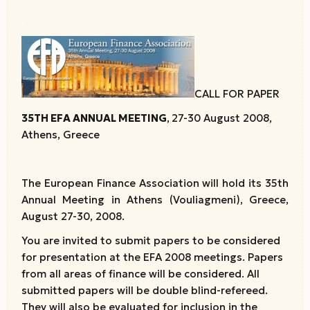
.
CALL FOR PAPER
35TH EFA ANNUAL MEETING
,
27-30 August 2008,
Athens, Greece
.
The European Finance Association will hold its 35th
Annual Meeting in Athens (Vouliagmeni), Greece,
August 27-30, 2008.
You are invited to submit papers to be considered
for presentation at the EFA 2008 meetings. Papers
from all areas of finance will be considered. All
submitted papers will be double blind-refereed.
They will also be evaluated for inclusion in the