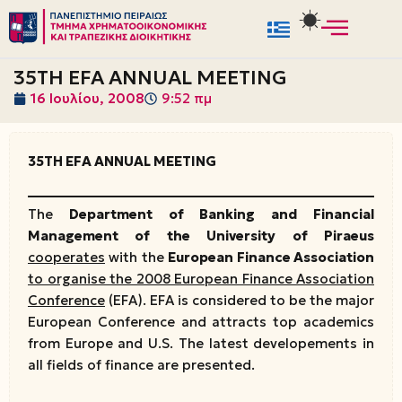
Μεταπηδήστε
στο
35TH EFA ANNUAL MEETING
περιεχόμενο
16 Ιουλίου, 2008
9:52 πμ
35TH EFA ANNUAL MEETING
The
Department of Banking and Financial
Management of the University of Piraeus
cooperates
with the
European Finance Association
to organise the 2008 European Finance Association
Conference
(EFA). EFA is considered to be the major
European Conference and attracts top academics
from Europe and U.S. The latest developements in
all fields of finance are presented.