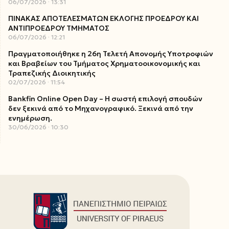
06/07/2026
13:31
ΠΙΝΑΚΑΣ ΑΠΟΤΕΛΕΣΜΑΤΩΝ ΕΚΛΟΓΗΣ ΠΡΟΕΔΡΟΥ ΚΑΙ
ΑΝΤΙΠΡΟΕΔΡΟΥ ΤΜΗΜΑΤΟΣ
06/07/2026
12:21
Πραγματοποιήθηκε η 26η Τελετή Απονομής Υποτροφιών
και Βραβείων του Τμήματος Χρηματοοικονομικής και
Τραπεζικής Διοικητικής
02/07/2026
11:54
Bankfin Online Open Day – Η σωστή επιλογή σπουδών
δεν ξεκινά από το Μηχανογραφικό. Ξεκινά από την
ενημέρωση.
30/06/2026
10:30