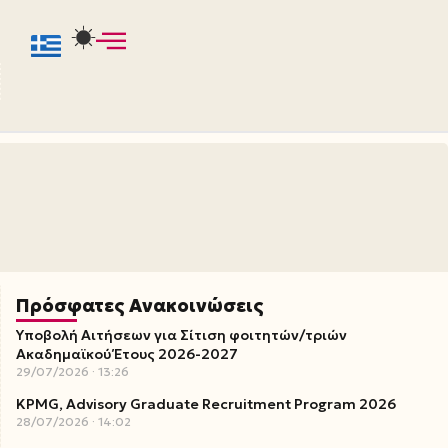
Πρόσφατες Ανακοινώσεις
Υποβολή Αιτήσεων για Σίτιση φοιτητών/τριών
Ακαδημαϊκού Έτους 2026-2027
29/07/2026
13:26
KPMG, Advisory Graduate Recruitment Program 2026
28/07/2026
14:02