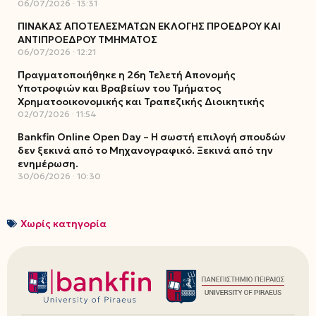
06/07/2026
13:31
ΠΙΝΑΚΑΣ ΑΠΟΤΕΛΕΣΜΑΤΩΝ ΕΚΛΟΓΗΣ ΠΡΟΕΔΡΟΥ ΚΑΙ
ΑΝΤΙΠΡΟΕΔΡΟΥ ΤΜΗΜΑΤΟΣ
06/07/2026
12:21
Πραγματοποιήθηκε η 26η Τελετή Απονομής
Υποτροφιών και Βραβείων του Τμήματος
Χρηματοοικονομικής και Τραπεζικής Διοικητικής
02/07/2026
11:54
Bankfin Online Open Day – Η σωστή επιλογή σπουδών
δεν ξεκινά από το Μηχανογραφικό. Ξεκινά από την
ενημέρωση.
30/06/2026
10:30
Χωρίς κατηγορία