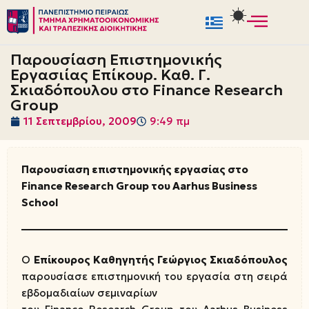
Μεταπηδήστε
στο
Παρουσίαση Επιστημονικής
περιεχόμενο
Εργασιίας Επίκουρ. Καθ. Γ.
Σκιαδόπουλου στο Finance Research
Group
11 Σεπτεμβρίου, 2009
9:49 πμ
Παρουσίαση επιστημονικής εργασίας στο
Finance Research Group του Aarhus Business
School
O
Επίκουρος Καθηγητής Γεώργιος Σκιαδόπουλος
παρουσίασε επιστημονική του εργασία στη σειρά
εβδομαδιαίων σεμιναρίων