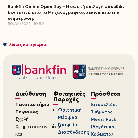
Bankfin Online Open Day – Η σωστή επιλογή σπουδών
δεν ξεκινά από το Μηχανογραφικό. Ξεκινά από την
ενημέρωση.
30/06/2026
10:30
Χωρίς κατηγορία
Διεύθυνση
Φοιτητικές
Πρόσθετα
Παροχές
Πανεπιστήμιο
Ιστοσελίδες
Φοιτητική
Πειραιώς
Τμήματος
Μέριμνα
Σχολή
Media Pack
Γραφείο
Χρηματοοικονομικής
(Λογότυπα,
Διασύνδεσης
και
Χρώματα)