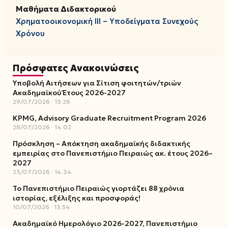
Μαθήματα Διδακτορικού
Χρηματοοικονομική ΙΙΙ – Υποδείγματα Συνεχούς
Χρόνου
Πρόσφατες Ανακοινώσεις
Υποβολή Αιτήσεων για Σίτιση φοιτητών/τριών
Ακαδημαϊκού Έτους 2026-2027
29/07/2026
13:26
KPMG, Advisory Graduate Recruitment Program 2026
28/07/2026
14:02
Πρόσκληση – Απόκτηση ακαδημαϊκής διδακτικής
εμπειρίας στο Πανεπιστήμιο Πειραιώς ακ. έτους 2026–
2027
23/07/2026
14:34
Το Πανεπιστήμιο Πειραιώς γιορτάζει 88 χρόνια
ιστορίας, εξέλιξης και προσφοράς!
10/07/2026
13:54
Ακαδημαϊκό Ημερολόγιο 2026-2027, Πανεπιστήμιο