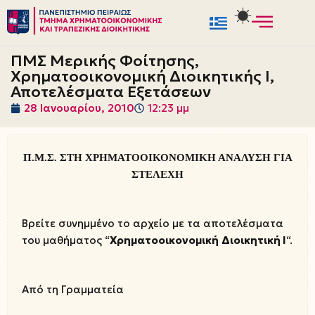
Μεταπηδήστε
στο
ΠΜΣ Μερικής Φοίτησης,
περιεχόμενο
Χρηματοοικονομική Διοικητικής Ι,
Αποτελέσματα Εξετάσεων
28 Ιανουαρίου, 2010
12:23 μμ
Π.Μ.Σ. ΣΤΗ ΧΡΗΜΑΤΟΟΙΚΟΝΟΜΙΚΗ ΑΝΑΛΥΣΗ ΓΙΑ
ΣΤΕΛΕΧΗ
Βρείτε συνημμένο το αρχείο με τα αποτελέσματα
του μαθήματος “
Χρηματοοικονομική
Διοικητική Ι
“.
Από τη Γραμματεία