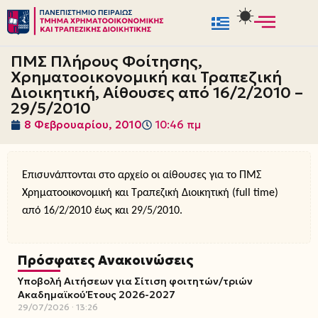
Μεταπηδήστε
στο
ΠΜΣ Πλήρους Φοίτησης,
περιεχόμενο
Χρηματοοικονομική και Τραπεζική
Διοικητική, Αίθουσες από 16/2/2010 –
29/5/2010
8 Φεβρουαρίου, 2010
10:46 πμ
Επισυνάπτονται στο αρχείο οι αίθουσες για το ΠΜΣ
Χρηματοοικονομική και Τραπεζική Διοικητική (full time)
από 16/2/2010 έως και 29/5/2010.
Πρόσφατες Ανακοινώσεις
Υποβολή Αιτήσεων για Σίτιση φοιτητών/τριών
Ακαδημαϊκού Έτους 2026-2027
29/07/2026
13:26