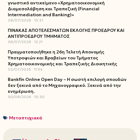
γνωστικό αντικείμενο «Χρηματοοικονομική
Διαμεσολάβηση και Τραπεζική (Financial
Intermediation and Banking)»
06/07/2026
13:31
ΠΙΝΑΚΑΣ ΑΠΟΤΕΛΕΣΜΑΤΩΝ ΕΚΛΟΓΗΣ ΠΡΟΕΔΡΟΥ ΚΑΙ
ΑΝΤΙΠΡΟΕΔΡΟΥ ΤΜΗΜΑΤΟΣ
06/07/2026
12:21
Πραγματοποιήθηκε η 26η Τελετή Απονομής
Υποτροφιών και Βραβείων του Τμήματος
Χρηματοοικονομικής και Τραπεζικής Διοικητικής
02/07/2026
11:54
Bankfin Online Open Day – Η σωστή επιλογή σπουδών
δεν ξεκινά από το Μηχανογραφικό. Ξεκινά από την
ενημέρωση.
30/06/2026
10:30
Μεταπτυχιακά