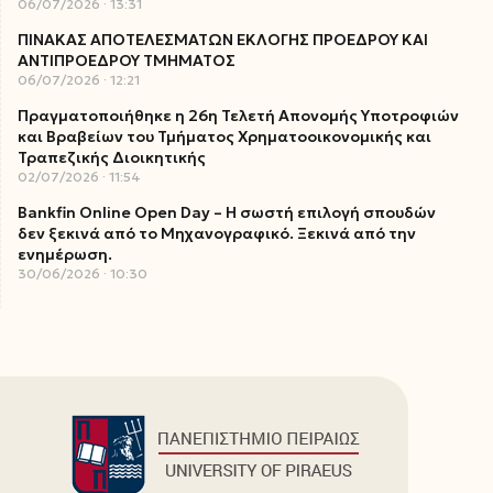
06/07/2026
13:31
ΠΙΝΑΚΑΣ ΑΠΟΤΕΛΕΣΜΑΤΩΝ ΕΚΛΟΓΗΣ ΠΡΟΕΔΡΟΥ ΚΑΙ
ΑΝΤΙΠΡΟΕΔΡΟΥ ΤΜΗΜΑΤΟΣ
06/07/2026
12:21
Πραγματοποιήθηκε η 26η Τελετή Απονομής Υποτροφιών
και Βραβείων του Τμήματος Χρηματοοικονομικής και
Τραπεζικής Διοικητικής
02/07/2026
11:54
Bankfin Online Open Day – Η σωστή επιλογή σπουδών
δεν ξεκινά από το Μηχανογραφικό. Ξεκινά από την
ενημέρωση.
30/06/2026
10:30