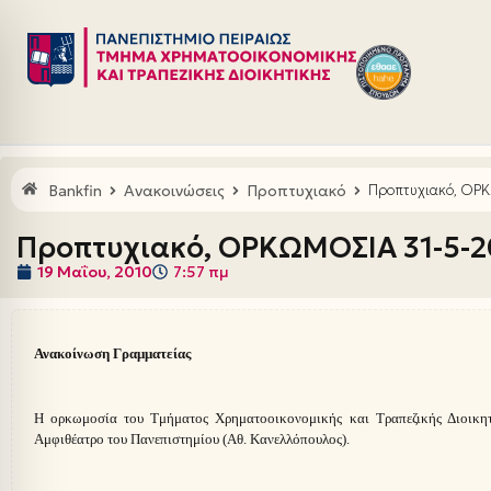
Μεταπηδήστε
στο
περιεχόμενο
Bankfin
Ανακοινώσεις
Προπτυχιακό
Προπτυχιακό, ΟΡ
Προπτυχιακό, ΟΡΚΩΜΟΣΙΑ 31-5-2
19 Μαΐου, 2010
7:57 πμ
Ανακοίνωση Γραμματείας
Η ορκωμοσία του Τμήματος Χρηματοοικονομικής και Τραπεζικής Διοικητ
Αμφιθέατρο του Πανεπιστημίου (Αθ. Κανελλόπουλος).