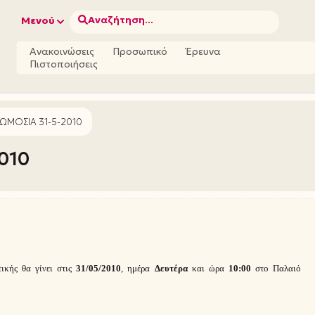
Αναζήτηση...
Μενού
Ανακοινώσεις
Προσωπικό
Έρευνα
Πιστοποιήσεις
ΚΩΜΟΣΙΑ 31-5-2010
010
ικής θα γίνει στις
31
/05/2010
, ημέρα
Δευτέρα
και ώρα
10:00
στο Παλαιό