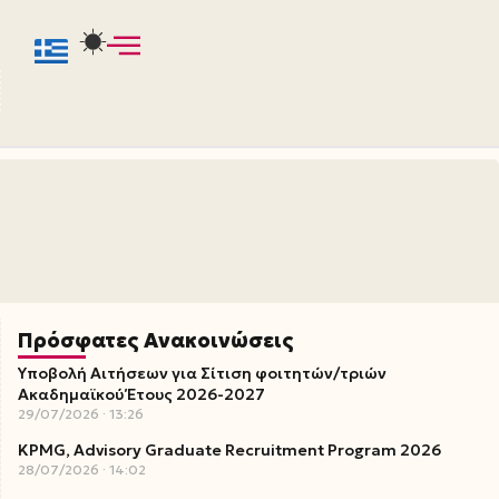
Πρόσφατες Ανακοινώσεις
Υποβολή Αιτήσεων για Σίτιση φοιτητών/τριών
Ακαδημαϊκού Έτους 2026-2027
29/07/2026
13:26
KPMG, Advisory Graduate Recruitment Program 2026
28/07/2026
14:02