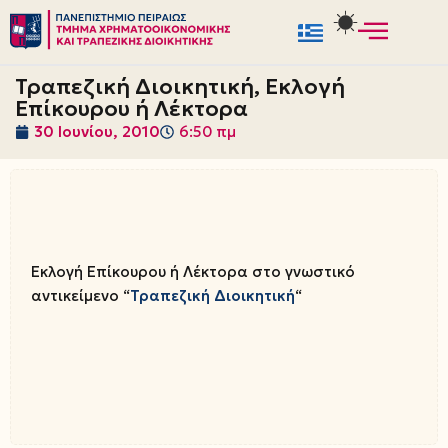
Μεταπηδήστε
στο
Τραπεζική Διοικητική, Εκλογή
περιεχόμενο
Επίκουρου ή Λέκτορα
30 Ιουνίου, 2010
6:50 πμ
Εκλογή Επίκουρου ή Λέκτορα στο γνωστικό
αντικείμενο “
Τραπεζική Διοικητική
“