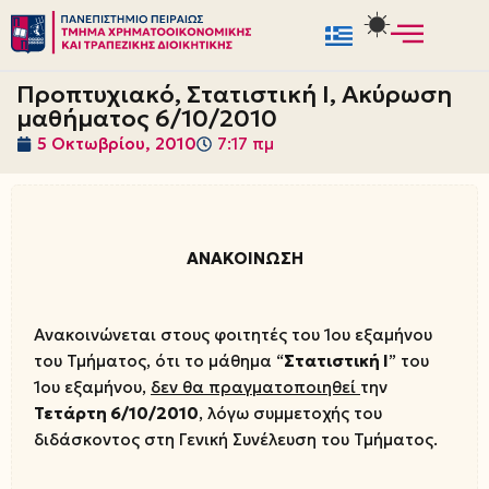
Μεταπηδήστε
στο
Προπτυχιακό, Στατιστική Ι, Ακύρωση
περιεχόμενο
μαθήματος 6/10/2010
5 Οκτωβρίου, 2010
7:17 πμ
ΑΝΑΚΟΙΝΩΣΗ
Ανακοινώνεται στους φοιτητές του 1ου εξαμήνου
του Τμήματος, ότι το μάθημα “
Στατιστική Ι
” του
1ου εξαμήνου,
δεν θα πραγματοποιηθεί
την
Τετάρτη 6/10/2010
, λόγω συμμετοχής του
διδάσκοντος στη Γενική Συνέλευση του Τμήματος.