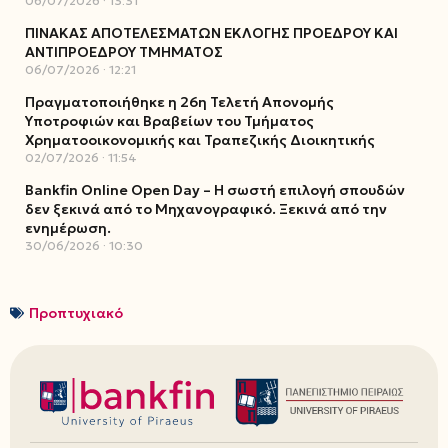
06/07/2026
13:31
ΠΙΝΑΚΑΣ ΑΠΟΤΕΛΕΣΜΑΤΩΝ ΕΚΛΟΓΗΣ ΠΡΟΕΔΡΟΥ ΚΑΙ
ΑΝΤΙΠΡΟΕΔΡΟΥ ΤΜΗΜΑΤΟΣ
06/07/2026
12:21
Πραγματοποιήθηκε η 26η Τελετή Απονομής
Υποτροφιών και Βραβείων του Τμήματος
Χρηματοοικονομικής και Τραπεζικής Διοικητικής
02/07/2026
11:54
Bankfin Online Open Day – Η σωστή επιλογή σπουδών
δεν ξεκινά από το Μηχανογραφικό. Ξεκινά από την
ενημέρωση.
30/06/2026
10:30
Προπτυχιακό