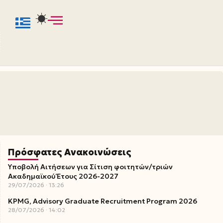
Πρόσφατες Ανακοινώσεις
Υποβολή Αιτήσεων για Σίτιση φοιτητών/τριών
Ακαδημαϊκού Έτους 2026-2027
29/07/2026
13:26
KPMG, Advisory Graduate Recruitment Program 2026
28/07/2026
14:02