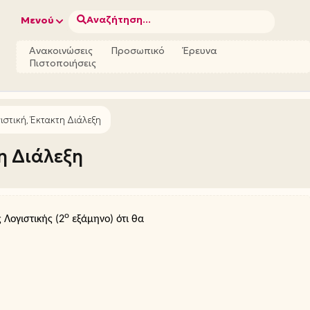
Αναζήτηση...
Μενού
Ανακοινώσεις
Προσωπικό
Έρευνα
Πιστοποιήσεις
ιστική, Έκτακτη Διάλεξη
η Διάλεξη
ο
Λογιστικής (2
εξάμηνο) ότι θα