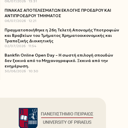
06/07/2026
13:31
ΠΙΝΑΚΑΣ ΑΠΟΤΕΛΕΣΜΑΤΩΝ ΕΚΛΟΓΗΣ ΠΡΟΕΔΡΟΥ ΚΑΙ
ΑΝΤΙΠΡΟΕΔΡΟΥ ΤΜΗΜΑΤΟΣ
06/07/2026
12:21
Πραγματοποιήθηκε η 26η Τελετή Απονομής Υποτροφιών
και Βραβείων του Τμήματος Χρηματοοικονομικής και
Τραπεζικής Διοικητικής
02/07/2026
11:54
Bankfin Online Open Day – Η σωστή επιλογή σπουδών
δεν ξεκινά από το Μηχανογραφικό. Ξεκινά από την
ενημέρωση.
30/06/2026
10:30