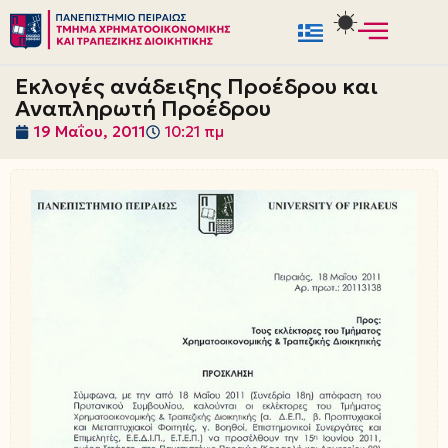
Μεταπηδήστε
στο
Εκλογές ανάδειξης Προέδρου και
περιεχόμενο
Αναπληρωτή Προέδρου
19 Μαΐου, 2011
10:21 πμ