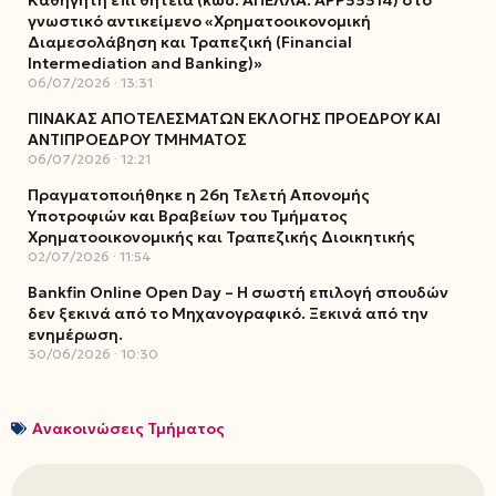
γνωστικό αντικείμενο «Χρηματοοικονομική
Διαμεσολάβηση και Τραπεζική (Financial
Intermediation and Banking)»
06/07/2026
13:31
ΠΙΝΑΚΑΣ ΑΠΟΤΕΛΕΣΜΑΤΩΝ ΕΚΛΟΓΗΣ ΠΡΟΕΔΡΟΥ ΚΑΙ
ΑΝΤΙΠΡΟΕΔΡΟΥ ΤΜΗΜΑΤΟΣ
06/07/2026
12:21
Πραγματοποιήθηκε η 26η Τελετή Απονομής
Υποτροφιών και Βραβείων του Τμήματος
Χρηματοοικονομικής και Τραπεζικής Διοικητικής
02/07/2026
11:54
Bankfin Online Open Day – Η σωστή επιλογή σπουδών
δεν ξεκινά από το Μηχανογραφικό. Ξεκινά από την
ενημέρωση.
30/06/2026
10:30
Ανακοινώσεις Τμήματος