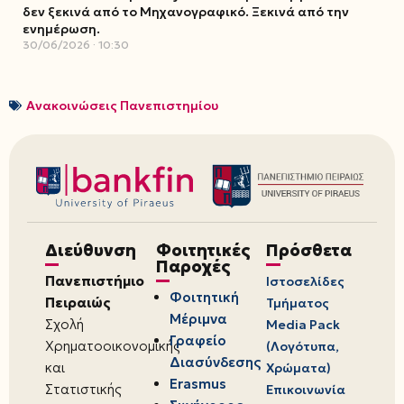
δεν ξεκινά από το Μηχανογραφικό. Ξεκινά από την
ενημέρωση.
30/06/2026
10:30
Ανακοινώσεις Πανεπιστημίου
Διεύθυνση
Φοιτητικές
Πρόσθετα
Παροχές
Πανεπιστήμιο
Ιστοσελίδες
Φοιτητική
Πειραιώς
Τμήματος
Μέριμνα
Σχολή
Media Pack
Γραφείο
Χρηματοοικονομικής
(Λογότυπα,
Διασύνδεσης
και
Χρώματα)
Erasmus
Στατιστικής
Επικοινωνία