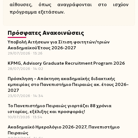
αίθουσες, όπως αναγράφονται στο ισχύον
πρόγραμμα εξετάσεων.
Πρόσφατες Ανακοινώσεις
Υποβολή Αιτήσεων για Σίτιση φοιτητών/τριών
Ακαδημαϊκού Έτους 2026-2027
29/07/2026
13:26
KPMG, Advisory Graduate Recruitment Program 2026
28/07/2026
14:02
Πρόσκληση – Απόκτηση ακαδημαϊκής διδακτικής
εμπειρίας στο Πανεπιστήμιο Πειραιώς ακ. έτους 2026–
2027
23/07/2026
14:34
Το Πανεπιστήμιο Πειραιώς γιορτάζει 88 χρόνια
ιστορίας, εξέλιξης και προσφοράς!
10/07/2026
13:54
Ακαδημαϊκό Ημερολόγιο 2026-2027, Πανεπιστήμιο
Πειραιώς