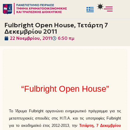
Μεταπηδήστε
στο
Fulbright Open House, Τετάρτη 7
περιεχόμενο
Δεκεμβρίου 2011
22 Νοεμβρίου, 2011
6:50 πμ
“
Fulbright
Open
House
”
Το Ίδρυμα
Fulbright
οργανώνει ενημερωτικό πρόγραμμα για τις
μεταπτυχιακές σπουδές στις Η.Π.Α. και τις υποτροφίες
Fulbright
για το ακαδημαϊκό
έτος 2012-2013, την
Τετάρτη
, 7 Δεκεμβρίου