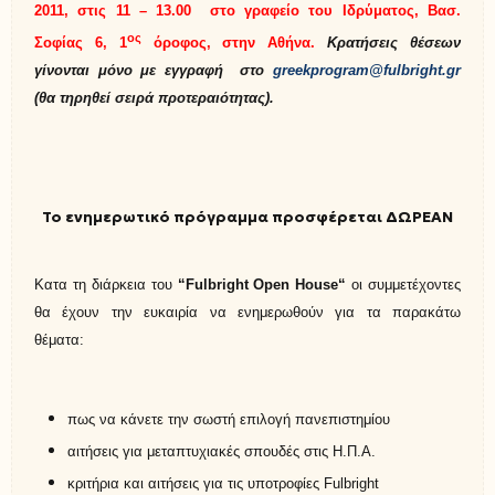
2011
,
στις 11 – 13.00
στo γραφείο του Ιδρύματος, Βασ.
ος
Σοφίας 6, 1
όροφος, στην Αθήνα.
Κρατήσεις θέσεων
γίνονται μόνο με εγγραφή
στο
greekprogram
@
fulbright
.
gr
(θα τηρηθεί σειρά προτεραιότητας).
Το ενημερωτικό πρόγραμμα προσφέρεται ΔΩΡΕΑΝ
Κατα τη διάρκεια του
“
Fulbright
Open
House
“
οι συμμετέχοντες
θα έχουν την ευκαιρία να ενημερωθούν για τα παρακάτω
θέματα:
πως να κάνετε την σωστή επιλογή πανεπιστημίου
αιτήσεις για μεταπτυχιακές σπουδές στις Η.Π.Α.
κριτήρια και αιτήσεις για τις υποτροφίες
Fulbright