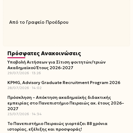
Από το Γραφείο Προέδρου
Πρόσφατες Ανακοινώσεις
Υποβολή Αιτήσεων για Σίτιση φοιτητών/τριών
Ακαδημαϊκού Έτους 2026-2027
29/07/2026
13:26
KPMG, Advisory Graduate Recruitment Program 2026
28/07/2026
14:02
Πρόσκληση – Απόκτηση ακαδημαϊκής διδακτικής
εμπειρίας στο Πανεπιστήμιο Πειραιώς ακ. έτους 2026–
2027
23/07/2026
14:34
Το Πανεπιστήμιο Πειραιώς γιορτάζει 88 χρόνια
ιστορίας, εξέλιξης και προσφοράς!