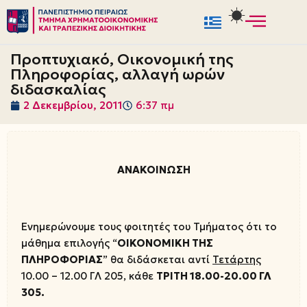
Μεταπηδήστε
στο
Προπτυχιακό, Οικονομική της
περιεχόμενο
Πληροφορίας, αλλαγή ωρών
διδασκαλίας
2 Δεκεμβρίου, 2011
6:37 πμ
ΑΝΑΚΟΙΝΩΣΗ
Ενημερώνουμε τους φοιτητές του Τμήματος ότι το
μάθημα επιλογής “
ΟΙΚΟΝΟΜΙΚΗ ΤΗΣ
ΠΛΗΡΟΦΟΡΙΑΣ
” θα διδάσκεται αντί
Τετάρτης
10.00 – 12.00 ΓΛ 205, κάθε
ΤΡΙΤΗ 18.00-20.00 ΓΛ
305.