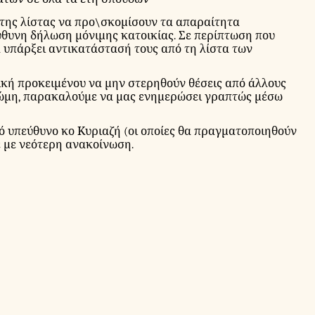
 της λίστας να προ\σκομίσουν τα απαραίτητα
ύθυνη δήλωση μόνιμης κατοικίας.
Σε περίπτωση που
α υπάρξει αντικατάστασή τους από τη λίστα των
ική προκειμένου να μην στερηθούν θέσεις από άλλους
νώμη, παρακαλούμε να μας ενημερώσει γραπτώς μέσω
ό υπεύθυνο κο Κυριαζή (οι οποίες θα πραγματοποιηθούν
ε με νεότερη ανακοίνωση.