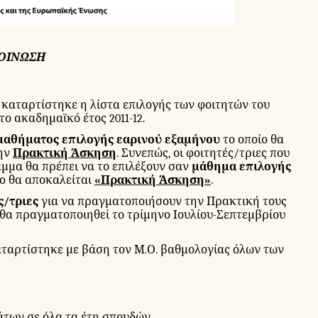
ΟΙΝΩΣΗ
 καταρτίστηκε η λίστα επιλογής των φοιτητών του
το ακαδημαϊκό έτος 2011-12.
μαθήματος επιλογής εαρινού εξαμήνου
το οποίο θα
την
Πρακτική
Άσκηση
. Συνεπώς, οι φοιτητές/τριες που
μμα θα πρέπει να το επιλέξουν σαν
μάθημα επιλογής
οίο θα αποκαλείται
«Πρακτική Άσκηση»
.
ς/τριες
για να πραγματοποιήσουν την Πρακτική τους
 θα πραγματοποιηθεί το τρίμηνο Ιουλίου-Σεπτεμβρίου
αταρτίστηκε με βάση τον Μ.Ο. βαθμολογίας όλων των
μάτων σε όλα τα έτη σπουδών