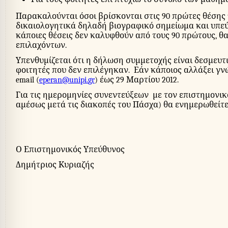
Παρακαλούνται όσοι βρίσκονται στις 90 πρώτες θέσης
δικαιολογητικά δηλαδή βιογραφικό σημείωμα και υπε
κάποιες θέσεις δεν καλυφθούν από τους 90 πρώτους, θ
επιλαχόντων.
Υπενθυμίζεται ότι η δήλωση συμμετοχής είναι δεσμευτ
φοιτητές που δεν επιλέγηκαν.
Εάν κάποιος αλλάξει γ
email
(
eperan
@
unipi
.
gr
) έως 29 Μαρτίου 2012.
Για τις ημερομηνίες συνεντεύξεων
με τον επιστημονικ
αμέσως μετά τις διακοπές του Πάσχα) θα ενημερωθείτ
Ο Επιστημονικός Υπεύθυνος
Δημήτριος Κυριαζής