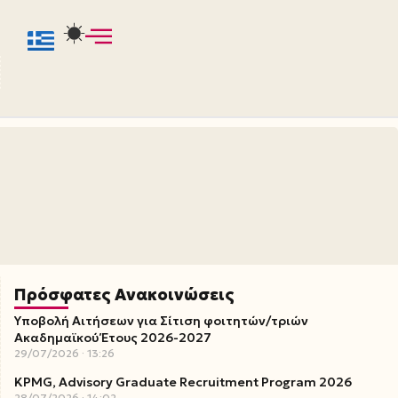
Πρόσφατες Ανακοινώσεις
Υποβολή Αιτήσεων για Σίτιση φοιτητών/τριών
Ακαδημαϊκού Έτους 2026-2027
29/07/2026
13:26
KPMG, Advisory Graduate Recruitment Program 2026
28/07/2026
14:02