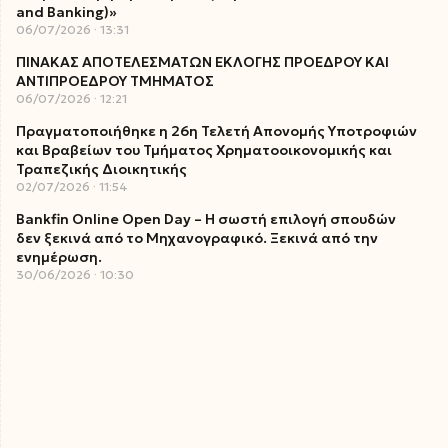
and Banking)»
06/07/2026
13:31
ΠΙΝΑΚΑΣ ΑΠΟΤΕΛΕΣΜΑΤΩΝ ΕΚΛΟΓΗΣ ΠΡΟΕΔΡΟΥ ΚΑΙ
ΑΝΤΙΠΡΟΕΔΡΟΥ ΤΜΗΜΑΤΟΣ
06/07/2026
12:21
Πραγματοποιήθηκε η 26η Τελετή Απονομής Υποτροφιών
και Βραβείων του Τμήματος Χρηματοοικονομικής και
Τραπεζικής Διοικητικής
02/07/2026
11:54
Bankfin Online Open Day – Η σωστή επιλογή σπουδών
δεν ξεκινά από το Μηχανογραφικό. Ξεκινά από την
ενημέρωση.
30/06/2026
10:30