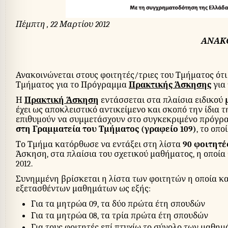
Πέμπτη , 22 Μαρτίου 2012
ΑΝΑΚ
Ανακοινώνεται στους φοιτητές/τριες του Τμήματος ότι
Τμήματος για το Πρόγραμμα
Πρακτικής Άσκησης
για 
Η
Πρακτική Άσκηση
εντάσσεται στα πλαίσια ειδικού
έχει ως αποκλειστικό αντικείμενο και σκοπό την ίδια 
επιθυμούν να συμμετάσχουν στο συγκεκριμένο πρόγρα
στη Γραμματεία του Τμήματος (γραφείο 109)
, το οπ
Το Τμήμα κατόρθωσε να εντάξει στη λίστα
90 φοιτητέ
Άσκηση, στα πλαίσια του σχετικού μαθήματος, η οποία
2012.
Συνημμένη βρίσκεται η λίστα των φοιτητών η οποία κ
εξετασθέντων μαθημάτων ως εξής:
Για τα μητρώα 09, τα δύο πρώτα έτη σπουδών
Για τα μητρώα 08, τα τρία πρώτα έτη σπουδών
Για τους φοιτητές επί πτυχίω το σύνολο των μαθη