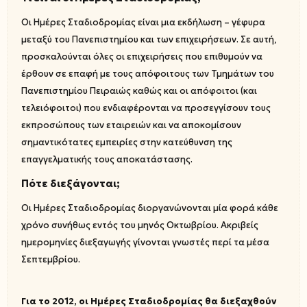
Οι Ημέρες Σταδιοδρομίας είναι μια εκδήλωση – γέφυρα
μεταξύ του Πανεπιστημίου και των επιχειρήσεων. Σε αυτή,
προσκαλούνται όλες οι επιχειρήσεις που επιθυμούν να
έρθουν σε επαφή με τους απόφοιτους των Τμημάτων του
Πανεπιστημίου Πειραιώς καθώς και οι απόφοιτοι (και
τελειόφοιτοι) που ενδιαφέρονται να προσεγγίσουν τους
εκπροσώπους των εταιρειών και να αποκομίσουν
σημαντικότατες εμπειρίες στην κατεύθυνση της
επαγγελματικής τους αποκατάστασης.
Πότε διεξάγονται;
Οι Ημέρες Σταδιοδρομίας διοργανώνονται μία φορά κάθε
χρόνο συνήθως εντός του μηνός Οκτωβρίου. Ακριβείς
ημερομηνίες διεξαγωγής γίνονται γνωστές περί τα μέσα
Σεπτεμβρίου.
Για το 2012, οι Ημέρες Σταδιοδρομίας θα διεξαχθούν