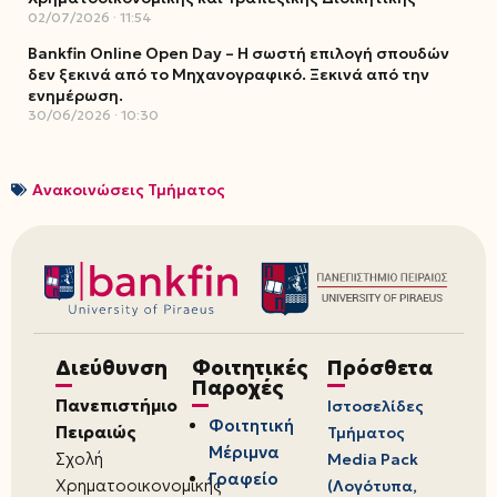
02/07/2026
11:54
Bankfin Online Open Day – Η σωστή επιλογή σπουδών
δεν ξεκινά από το Μηχανογραφικό. Ξεκινά από την
ενημέρωση.
30/06/2026
10:30
Ανακοινώσεις Τμήματος
Διεύθυνση
Φοιτητικές
Πρόσθετα
Παροχές
Πανεπιστήμιο
Ιστοσελίδες
Φοιτητική
Πειραιώς
Τμήματος
Μέριμνα
Σχολή
Media Pack
Γραφείο
Χρηματοοικονομικής
(Λογότυπα,