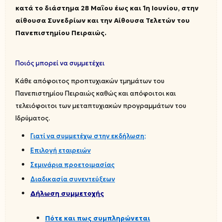
κατά το διάστημα 28
Μαΐου έως και 1η Ιουνίου
, στην
αίθουσα Συνεδρίων και την Αίθουσα Τελετών του
Πανεπιστημίου Πειραιώς.
Ποιός μπορεί να συμμετέχει
Κάθε απόφοιτος
προπτυχιακών τμημάτων
του
Πανεπιστημίου Πειραιώς καθώς και
απόφοιτοι και
τελειόφοιτοι
των μεταπτυχιακών προγραμμάτων του
Ιδρύματος
.
Γιατί να συμμετέχω στην εκδήλωση;
Επιλογή εταιρειών
Σεμινάρια προετοιμασίας
Διαδικασία συνεντεύξεων
Δήλωση συμμετοχής
Πότε και πως συμπληρώνεται