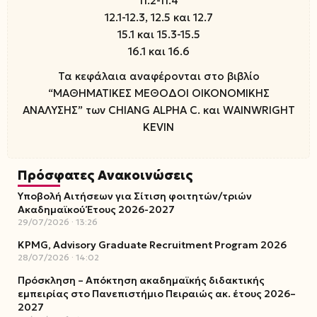
11.2-11.4
12.1-12.3, 12.5 και 12.7
15.1 και 15.3-15.5
16.1 και 16.6
Τα κεφάλαια αναφέρονται στο βιβλίο
“ΜΑΘΗΜΑΤΙΚΕΣ ΜΕΘΟΔΟΙ ΟΙΚΟΝΟΜΙΚΗΣ
ΑΝΑΛΥΣΗΣ” των CHIANG ALPHA C. και WAINWRIGHT
KEVIN
Πρόσφατες Ανακοινώσεις
Υποβολή Αιτήσεων για Σίτιση φοιτητών/τριών
Ακαδημαϊκού Έτους 2026-2027
29/07/2026
13:26
KPMG, Advisory Graduate Recruitment Program 2026
28/07/2026
14:02
Πρόσκληση – Απόκτηση ακαδημαϊκής διδακτικής
εμπειρίας στο Πανεπιστήμιο Πειραιώς ακ. έτους 2026–
2027