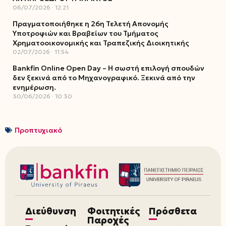
06/07/2026
12:21
Πραγματοποιήθηκε η 26η Τελετή Απονομής
Υποτροφιών και Βραβείων του Τμήματος
Χρηματοοικονομικής και Τραπεζικής Διοικητικής
02/07/2026
11:54
Bankfin Online Open Day – Η σωστή επιλογή σπουδών
δεν ξεκινά από το Μηχανογραφικό. Ξεκινά από την
ενημέρωση.
30/06/2026
10:30
Προπτυχιακό
Διεύθυνση
Φοιτητικές
Πρόσθετα
Παροχές