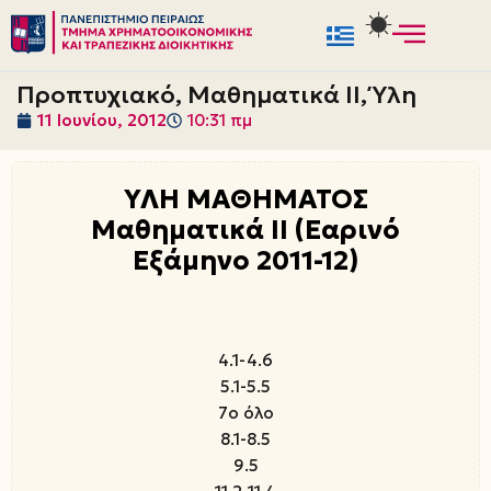
Μεταπηδήστε
στο
Προπτυχιακό, Μαθηματικά ΙΙ, Ύλη
περιεχόμενο
11 Ιουνίου, 2012
10:31 πμ
ΥΛΗ ΜΑΘΗΜΑΤΟΣ
Μαθηματικά ΙΙ (Εαρινό
Εξάμηνο 2011-12)
4.1-4.6
5.1-5.5
7ο όλο
8.1-8.5
9.5