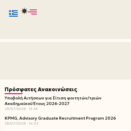
Πρόσφατες Ανακοινώσεις
Υποβολή Αιτήσεων για Σίτιση φοιτητών/τριών
Ακαδημαϊκού Έτους 2026-2027
29/07/2026
13:26
KPMG, Advisory Graduate Recruitment Program 2026
28/07/2026
14:02