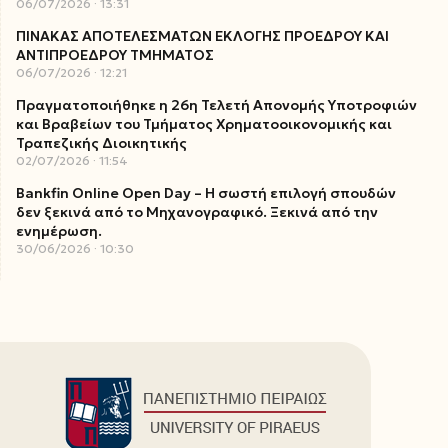
06/07/2026
13:31
ΠΙΝΑΚΑΣ ΑΠΟΤΕΛΕΣΜΑΤΩΝ ΕΚΛΟΓΗΣ ΠΡΟΕΔΡΟΥ ΚΑΙ
ΑΝΤΙΠΡΟΕΔΡΟΥ ΤΜΗΜΑΤΟΣ
06/07/2026
12:21
Πραγματοποιήθηκε η 26η Τελετή Απονομής Υποτροφιών
και Βραβείων του Τμήματος Χρηματοοικονομικής και
Τραπεζικής Διοικητικής
02/07/2026
11:54
Bankfin Online Open Day – Η σωστή επιλογή σπουδών
δεν ξεκινά από το Μηχανογραφικό. Ξεκινά από την
ενημέρωση.
30/06/2026
10:30