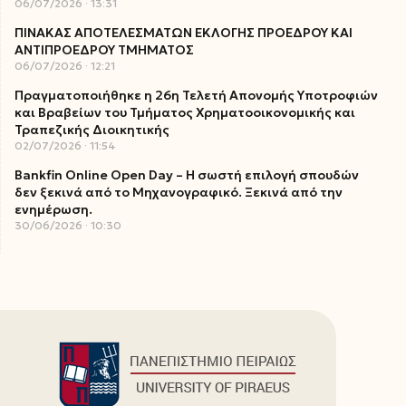
06/07/2026
13:31
ΠΙΝΑΚΑΣ ΑΠΟΤΕΛΕΣΜΑΤΩΝ ΕΚΛΟΓΗΣ ΠΡΟΕΔΡΟΥ ΚΑΙ
ΑΝΤΙΠΡΟΕΔΡΟΥ ΤΜΗΜΑΤΟΣ
06/07/2026
12:21
Πραγματοποιήθηκε η 26η Τελετή Απονομής Υποτροφιών
και Βραβείων του Τμήματος Χρηματοοικονομικής και
Τραπεζικής Διοικητικής
02/07/2026
11:54
Bankfin Online Open Day – Η σωστή επιλογή σπουδών
δεν ξεκινά από το Μηχανογραφικό. Ξεκινά από την
ενημέρωση.
30/06/2026
10:30