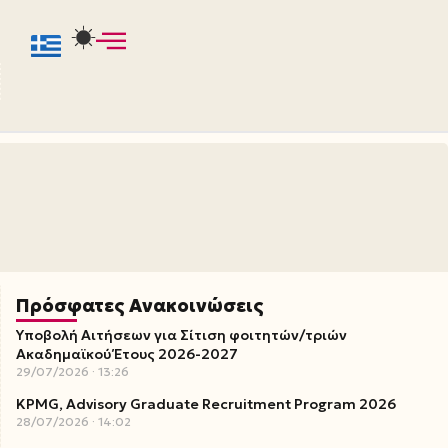
Πρόσφατες Ανακοινώσεις
Υποβολή Αιτήσεων για Σίτιση φοιτητών/τριών
Ακαδημαϊκού Έτους 2026-2027
29/07/2026
13:26
KPMG, Advisory Graduate Recruitment Program 2026
28/07/2026
14:02