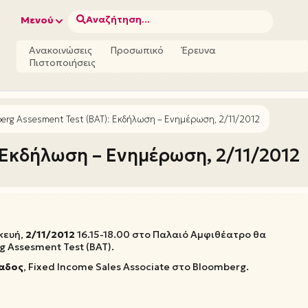
Αναζήτηση...
Μενού
Ανακοινώσεις
Προσωπικό
Έρευνα
Πιστοποιήσεις
erg Assesment Test (BAT): Εκδήλωση – Ενημέρωση, 2/11/2012
 Εκδήλωση – Ενημέρωση, 2/11/2012
κευή,
2/11/2012
16.15-18.00 στο Παλαιό Αμφιθέατρο θα
 Assesment Test (ΒΑΤ).
αδος
, Fixed Income Sales Associate στο Bloomberg.