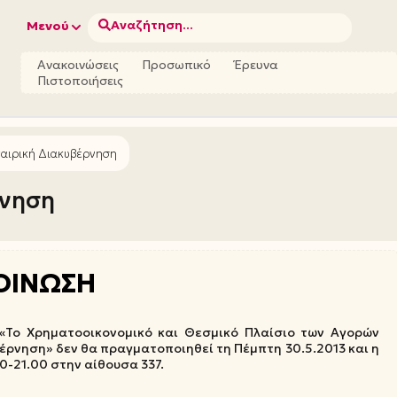
Αναζήτηση...
Μενού
Ανακοινώσεις
Προσωπικό
Έρευνα
Πιστοποιήσεις
ταιρική Διακυβέρνηση
ρνηση
ΟΙΝΩΣΗ
«Το Χρηματοοικονομικό και Θεσμικό Πλαίσιο των Αγορών
έρνηση» δεν θα πραγματοποιηθεί τη Πέμπτη 30.5.2013 και η
0-21.00 στην αίθουσα 337.