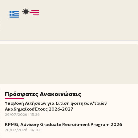
Πρόσφατες Ανακοινώσεις
Υποβολή Αιτήσεων για Σίτιση φοιτητών/τριών
Ακαδημαϊκού Έτους 2026-2027
29/07/2026
13:26
KPMG, Advisory Graduate Recruitment Program 2026
28/07/2026
14:02