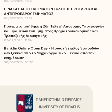
06/07/2026
13:31
ΠΙΝΑΚΑΣ ΑΠΟΤΕΛΕΣΜΑΤΩΝ ΕΚΛΟΓΗΣ ΠΡΟΕΔΡΟΥ ΚΑΙ
ΑΝΤΙΠΡΟΕΔΡΟΥ ΤΜΗΜΑΤΟΣ
06/07/2026
12:21
Πραγματοποιήθηκε η 26η Τελετή Απονομής Υποτροφιών
και Βραβείων του Τμήματος Χρηματοοικονομικής και
Τραπεζικής Διοικητικής
02/07/2026
11:54
Bankfin Online Open Day – Η σωστή επιλογή σπουδών
δεν ξεκινά από το Μηχανογραφικό. Ξεκινά από την
ενημέρωση.
30/06/2026
10:30