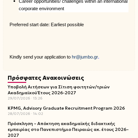
Career opportunities/ challenges within an international
corporate environment
Preferred start date: Earliest possible
hr@jumbo.gr
Kindly send your application to
.
Πρόσφατες Ανακοινώσεις
Υποβολή Αιτήσεων για Σίτιση φοιτητών/τριών
Ακαδημαϊκού Έτους 2026-2027
29/07/2026
13:26
KPMG, Advisory Graduate Recruitment Program 2026
28/07/2026
14:02
Πρόσκληση – Απόκτηση ακαδημαϊκής διδακτικής
εμπειρίας στο Πανεπιστήμιο Πειραιώς ακ. έτους 2026–
2027