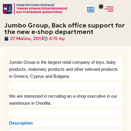
Μεταπηδήστε
στο
Jumbo Group, Back office support for
περιεχόμενο
the new e-shop department
27 Μαΐου, 2013
6:15 πμ
Jumbo Group is the largest retail company of toys, baby
products, stationary products and other relevant products
in Greece, Cyprus and Bulgaria
We are interested in recruiting an e-shop executive
in our
warehouse in Oinofita.
Description