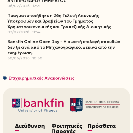
ΑΝΤΙΠΡΟΕΔΡΟΥ ΤΜΗΜΑΤΟΣ
06/07/2026
12:21
Πραγματοποιήθηκε η 26η Τελετή Απονομής
Υποτροφιών και Βραβείων του Τμήματος
Χρηματοοικονομικής και Τραπεζικής Διοικητικής
02/07/2026
11:54
Bankfin Online Open Day – Η σωστή επιλογή σπουδών
δεν ξεκινά από το Μηχανογραφικό. Ξεκινά από την
ενημέρωση.
30/06/2026
10:30
Επιχειρηματικές Ανακοινώσεις
Διεύθυνση
Φοιτητικές
Πρόσθετα
Παροχές